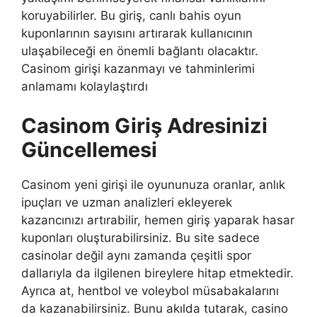
koruyabilirler. Bu giriş, canlı bahis oyun
kuponlarının sayısını artırarak kullanıcının
ulaşabileceği en önemli bağlantı olacaktır.
Casinom girişi kazanmayı ve tahminlerimi
anlamamı kolaylaştırdı
Casinom Giriş Adresinizi
Güncellemesi
Casinom yeni girişi ile oyununuza oranlar, anlık
ipuçları ve uzman analizleri ekleyerek
kazancınızı artırabilir, hemen giriş yaparak hasar
kuponları oluşturabilirsiniz. Bu site sadece
casinolar değil aynı zamanda çeşitli spor
dallarıyla da ilgilenen bireylere hitap etmektedir.
Ayrıca at, hentbol ve voleybol müsabakalarını
da kazanabilirsiniz. Bunu akılda tutarak, casino