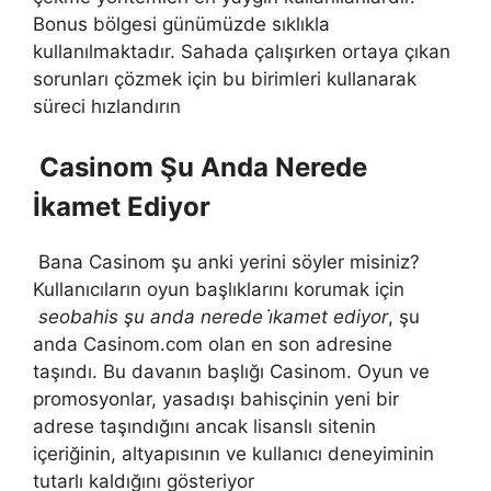
Bonus bölgesi günümüzde sıklıkla
kullanılmaktadır. Sahada çalışırken ortaya çıkan
sorunları çözmek için bu birimleri kullanarak
süreci hızlandırın
Casinom Şu Anda Nerede
İkamet Ediyor
Bana Casinom şu anki yerini söyler misiniz?
Kullanıcıların oyun başlıklarını korumak için
seobahis şu anda nerede i̇kamet ediyor
, şu
anda Casinom.com olan en son adresine
taşındı. Bu davanın başlığı Casinom. Oyun ve
promosyonlar, yasadışı bahisçinin yeni bir
adrese taşındığını ancak lisanslı sitenin
içeriğinin, altyapısının ve kullanıcı deneyiminin
tutarlı kaldığını gösteriyor