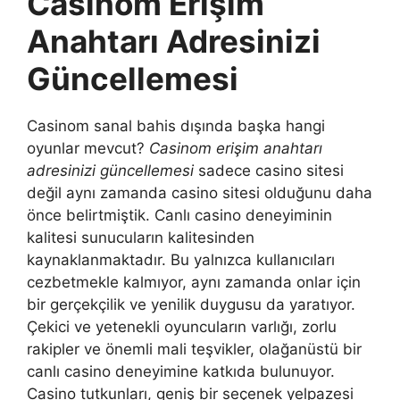
Casinom Erişim
Anahtarı Adresinizi
Güncellemesi
Casinom sanal bahis dışında başka hangi
oyunlar mevcut?
Casinom erişim anahtarı
adresinizi güncellemesi
sadece casino sitesi
değil aynı zamanda casino sitesi olduğunu daha
önce belirtmiştik. Canlı casino deneyiminin
kalitesi sunucuların kalitesinden
kaynaklanmaktadır. Bu yalnızca kullanıcıları
cezbetmekle kalmıyor, aynı zamanda onlar için
bir gerçekçilik ve yenilik duygusu da yaratıyor.
Çekici ve yetenekli oyuncuların varlığı, zorlu
rakipler ve önemli mali teşvikler, olağanüstü bir
canlı casino deneyimine katkıda bulunuyor.
Casino tutkunları, geniş bir seçenek yelpazesi