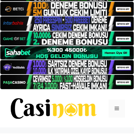
İçeriğe
atla
Menü