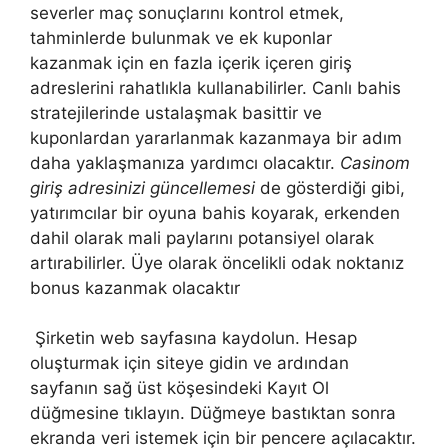
severler maç sonuçlarını kontrol etmek,
tahminlerde bulunmak ve ek kuponlar
kazanmak için en fazla içerik içeren giriş
adreslerini rahatlıkla kullanabilirler. Canlı bahis
stratejilerinde ustalaşmak basittir ve
kuponlardan yararlanmak kazanmaya bir adım
daha yaklaşmanıza yardımcı olacaktır.
Casinom
giriş adresinizi güncellemesi
de gösterdiği gibi,
yatırımcılar bir oyuna bahis koyarak, erkenden
dahil olarak mali paylarını potansiyel olarak
artırabilirler. Üye olarak öncelikli odak noktanız
bonus kazanmak olacaktır
Şirketin web sayfasına kaydolun. Hesap
oluşturmak için siteye gidin ve ardından
sayfanın sağ üst köşesindeki Kayıt Ol
düğmesine tıklayın. Düğmeye bastıktan sonra
ekranda veri istemek için bir pencere açılacaktır.