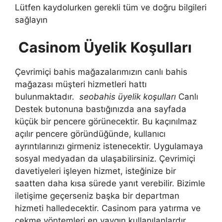
Lütfen kaydolurken gerekli tüm ve doğru bilgileri
sağlayın
Casinom Üyelik Koşulları
Çevrimiçi bahis mağazalarımızın canlı bahis
mağazası müşteri hizmetleri hattı
bulunmaktadır.
seobahis üyelik koşulları
Canlı
Destek butonuna bastığınızda ana sayfada
küçük bir pencere görünecektir. Bu kaçınılmaz
açılır pencere göründüğünde, kullanıcı
ayrıntılarınızı girmeniz istenecektir. Uygulamaya
sosyal medyadan da ulaşabilirsiniz. Çevrimiçi
davetiyeleri işleyen hizmet, isteğinize bir
saatten daha kısa sürede yanıt verebilir. Bizimle
iletişime geçerseniz başka bir departman
hizmeti halledecektir. Casinom para yatırma ve
çekme yöntemleri en yaygın kullanılanlardır.