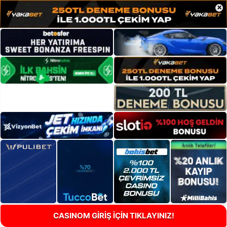
×
CASINOM GİRİŞ İÇİN TIKLAYINIZ!