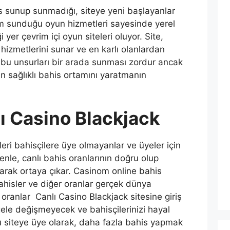
s sunup sunmadığı, siteye yeni başlayanlar
om sunduğu oyun hizmetleri sayesinde yerel
i yer çevrim içi oyun siteleri oluyor. Site,
 hizmetlerini sunar ve en karlı olanlardan
üm bu unsurları bir arada sunması zordur ancak
n sağlıklı bahis ortamını yaratmanın
ı Casino Blackjack
eleri bahisçilere üye olmayanlar ve üyeler için
enle, canlı bahis oranlarının doğru olup
arak ortaya çıkar. Casinom online bahis
bahisler ve diğer oranlar gerçek dünya
 oranlar Canlı Casino Blackjack sitesine giriş
gele değişmeyecek ve bahisçilerinizi hayal
Bu siteye üye olarak, daha fazla bahis yapmak