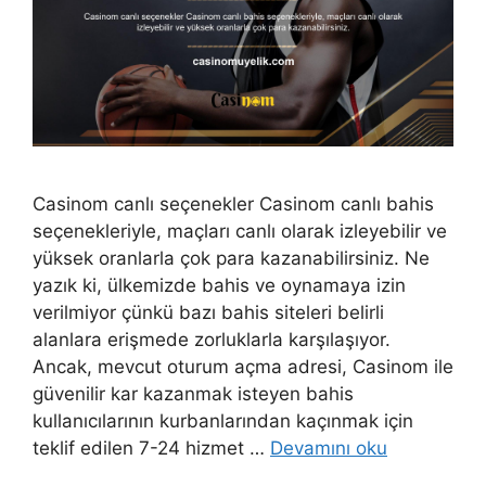
Casinom canlı seçenekler Casinom canlı bahis
seçenekleriyle, maçları canlı olarak izleyebilir ve
yüksek oranlarla çok para kazanabilirsiniz. Ne
yazık ki, ülkemizde bahis ve oynamaya izin
verilmiyor çünkü bazı bahis siteleri belirli
alanlara erişmede zorluklarla karşılaşıyor.
Ancak, mevcut oturum açma adresi, Casinom ile
güvenilir kar kazanmak isteyen bahis
kullanıcılarının kurbanlarından kaçınmak için
teklif edilen 7-24 hizmet …
Devamını oku