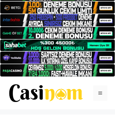
İçeriğe
atla
Menü