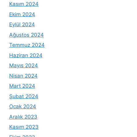
Kasım 2024
Ekim 2024
Eylül 2024
Ağustos 2024
Temmuz 2024
Haziran 2024
Mayıs 2024
Nisan 2024
Mart 2024
Şubat 2024
Ocak 2024
Aralık 2023
Kasım 2023