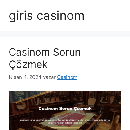
giris casinom
Casinom Sorun
Çözmek
Nisan 4, 2024
yazar
Casinom