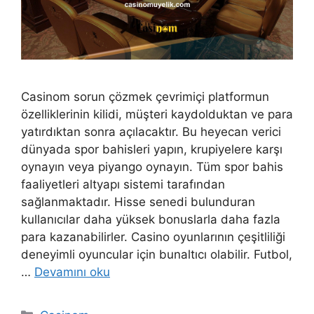
Casinom sorun çözmek çevrimiçi platformun
özelliklerinin kilidi, müşteri kaydolduktan ve para
yatırdıktan sonra açılacaktır. Bu heyecan verici
dünyada spor bahisleri yapın, krupiyelere karşı
oynayın veya piyango oynayın. Tüm spor bahis
faaliyetleri altyapı sistemi tarafından
sağlanmaktadır. Hisse senedi bulunduran
kullanıcılar daha yüksek bonuslarla daha fazla
para kazanabilirler. Casino oyunlarının çeşitliliği
deneyimli oyuncular için bunaltıcı olabilir. Futbol,
…
Devamını oku
Kategoriler