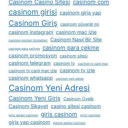
Casinom Casino Sitesi
casinom com
casinom girisi
casinom giris yap
Casinom Giriş
casinom güvenlir mi
casinom instagram
casinom maç izle
Casinom Nasıl Bir Site
casinom müşteri hizmetleri
casinom para çekme
casinom para yatirma
casinom promosyon
casinom sitesi
casinom telegram
casinom tv
casinom tv canli maç
casinom tv izle
casinom tv canli maç izle
casinom whatsapp
casinom yeni adres
Casinom Yeni Adresi
Casinom Yeni Giriş
Casinom Üyelik
Casinom Şikayet
casino sitesi casinom
giris casinom
giris adresi casinom
girisi casinom
giris yap casinom
güncel adresi casinom