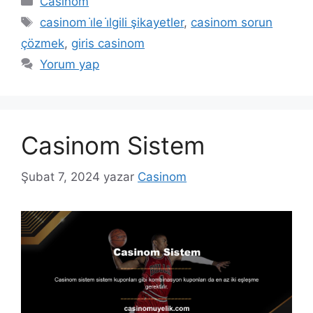
Casinom
Etiketler
casinom i̇le i̇lgili şikayetler
,
casinom sorun
çözmek
,
giris casinom
Yorum yap
Casinom Sistem
Şubat 7, 2024
yazar
Casinom