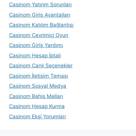
Casinom Yatırım Sorunları
Casinom Giriş Avantajları
Casinom Katılım Bağlantısı
Casinom Çevrimiçi Oyun
Casinom Giriş Yardımı
Casinom Hesap İptali
Casinom Canlı Seçenekler
Casinom İletişim Teması
Casinom Sosyal Medya
Casinom Bahis Malları
Casinom Hesap Kurma
Casinom Ekşi Yorumları