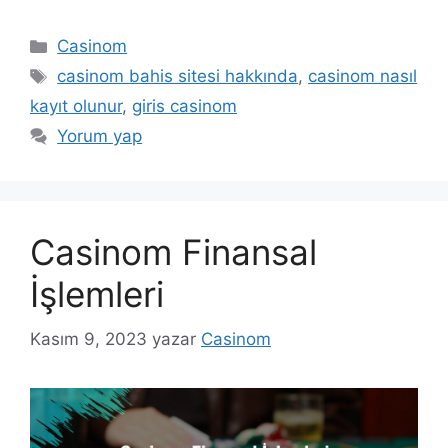
Kategoriler
Casinom
Etiketler
casinom bahis sitesi hakkında
,
casinom nasıl
kayıt olunur
,
giris casinom
Yorum yap
Casinom Finansal
İşlemleri
Kasım 9, 2023
yazar
Casinom