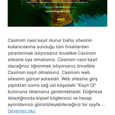
Casinom nasıl kayıt olunur bahis sitesinin
kullanıcılarına sunduğu tüm fırsatlardan
yararlanmak istiyorsanız öncelikle Casinom
sitesine üye olmalısınız. Casinom nasıl kayıt
olacağınızı öğrenmek istiyorsanız öncelikle
Casinom kayıt olmalısınız. Casinom web
sitesinin güncel adresidir. Web sitesine giriş
yaptıktan sonra sağ üst köşedeki “Kayıt Ol”
butonuna tıklamanız gerekmektedir. Düğmeye
tıkladığınızda kişisel bilgilerinizi ve hesap
ayrıntılarınızı görüntüleyebileceğiniz bir sayfa …
Devamını oku