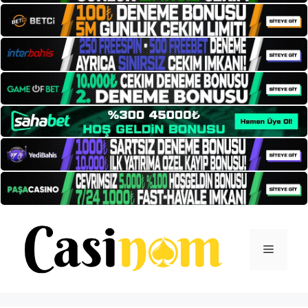
İçeriğe
atla
Menü