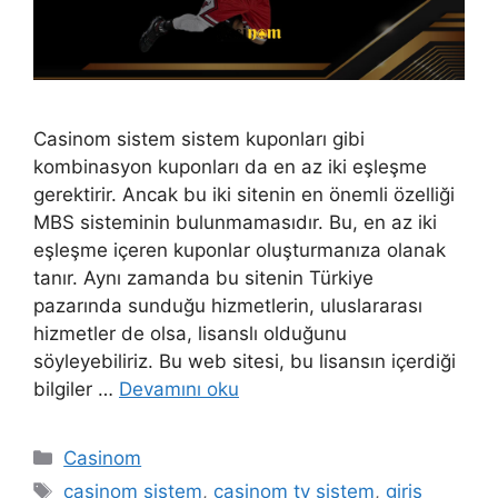
Casinom sistem sistem kuponları gibi
kombinasyon kuponları da en az iki eşleşme
gerektirir. Ancak bu iki sitenin en önemli özelliği
MBS sisteminin bulunmamasıdır. Bu, en az iki
eşleşme içeren kuponlar oluşturmanıza olanak
tanır. Aynı zamanda bu sitenin Türkiye
pazarında sunduğu hizmetlerin, uluslararası
hizmetler de olsa, lisanslı olduğunu
söyleyebiliriz. Bu web sitesi, bu lisansın içerdiği
bilgiler …
Devamını oku
Kategoriler
Casinom
Etiketler
casinom sistem
,
casinom tv sistem
,
giris