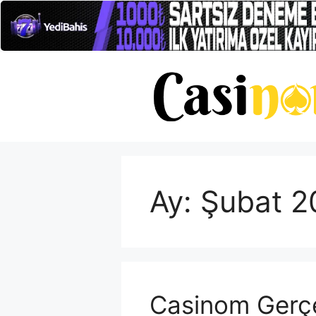
İçeriğe
atla
Ay:
Şubat 2
Casinom Gerç