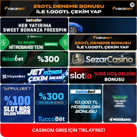
×
CASINOM GİRİŞ İÇİN TIKLAYINIZ!