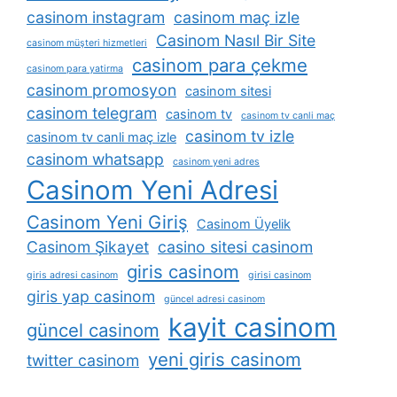
casinom instagram
casinom maç izle
Casinom Nasıl Bir Site
casinom müşteri hizmetleri
casinom para çekme
casinom para yatirma
casinom promosyon
casinom sitesi
casinom telegram
casinom tv
casinom tv canli maç
casinom tv izle
casinom tv canli maç izle
casinom whatsapp
casinom yeni adres
Casinom Yeni Adresi
Casinom Yeni Giriş
Casinom Üyelik
Casinom Şikayet
casino sitesi casinom
giris casinom
giris adresi casinom
girisi casinom
giris yap casinom
güncel adresi casinom
kayit casinom
güncel casinom
yeni giris casinom
twitter casinom