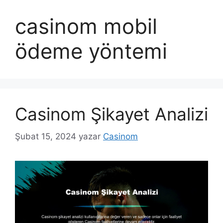
casinom mobil
ödeme yöntemi
Casinom Şikayet Analizi
Şubat 15, 2024
yazar
Casinom