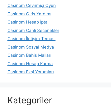
Casinom Çevrimiçi Oyun
Casinom Giriş Yardımı
Casinom Hesap İptali
Casinom Canlı Seçenekler
Casinom İletişim Teması
Casinom Sosyal Medya
Casinom Bahis Malları
Casinom Hesap Kurma
Casinom Ekşi Yorumları
Kategoriler