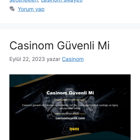
Yorum yap
Casinom Güvenli Mi
Eylül 22, 2023
yazar
Casinom