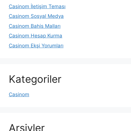
Casinom İletişim Teması
Casinom Sosyal Medya
Casinom Bahis Malları
Casinom Hesap Kurma
Casinom Ekşi Yorumları
Kategoriler
Casinom
Arşivler