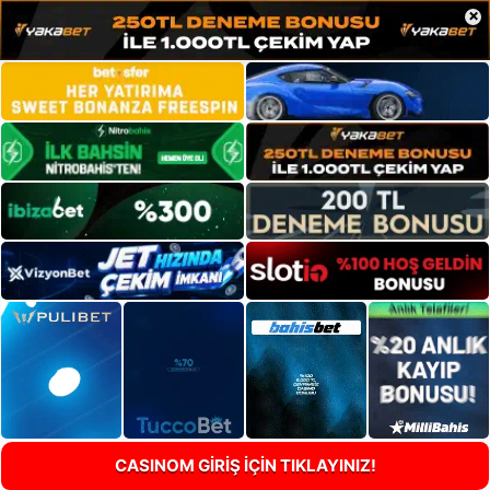
×
CASINOM GİRİŞ İÇİN TIKLAYINIZ!