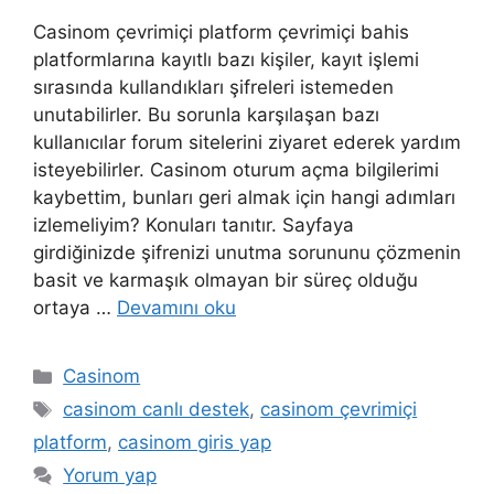
Casinom çevrimiçi platform çevrimiçi bahis
platformlarına kayıtlı bazı kişiler, kayıt işlemi
sırasında kullandıkları şifreleri istemeden
unutabilirler. Bu sorunla karşılaşan bazı
kullanıcılar forum sitelerini ziyaret ederek yardım
isteyebilirler. Casinom oturum açma bilgilerimi
kaybettim, bunları geri almak için hangi adımları
izlemeliyim? Konuları tanıtır. Sayfaya
girdiğinizde şifrenizi unutma sorununu çözmenin
basit ve karmaşık olmayan bir süreç olduğu
ortaya …
Devamını oku
Kategoriler
Casinom
Etiketler
casinom canlı destek
,
casinom çevrimiçi
platform
,
casinom giris yap
Yorum yap