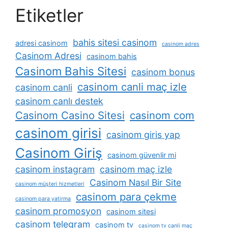
Etiketler
bahis sitesi casinom
adresi casinom
casinom adres
Casinom Adresi
casinom bahis
Casinom Bahis Sitesi
casinom bonus
casinom canli maç izle
casinom canli
casinom canlı destek
Casinom Casino Sitesi
casinom com
casinom girisi
casinom giris yap
Casinom Giriş
casinom güvenlir mi
casinom instagram
casinom maç izle
Casinom Nasıl Bir Site
casinom müşteri hizmetleri
casinom para çekme
casinom para yatirma
casinom promosyon
casinom sitesi
casinom telegram
casinom tv
casinom tv canli maç