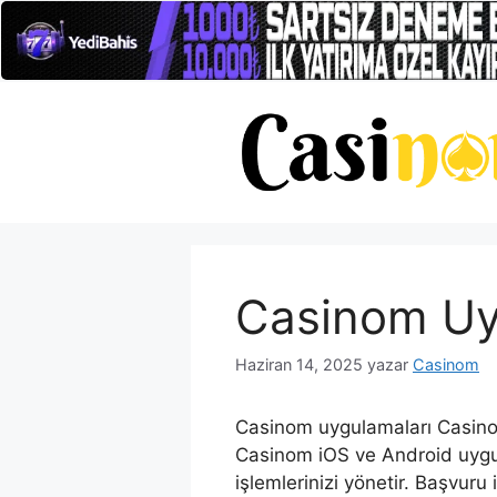
İçeriğe
atla
Casinom Uy
Haziran 14, 2025
yazar
Casinom
Casinom uygulamaları Casino
Casinom iOS ve Android uygul
işlemlerinizi yönetir. Başvuru