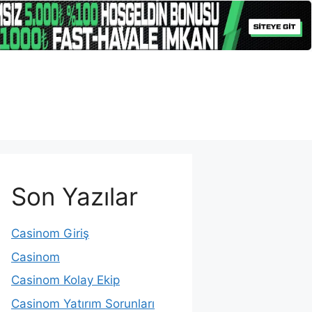
Son Yazılar
Casinom Giriş
Casinom
Casinom Kolay Ekip
Casinom Yatırım Sorunları