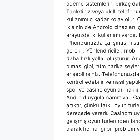
ödeme sistemlerini birkaç daki
Tabletiniz veya akıllı telefon
kullanımı o kadar kolay olur.
ikisinin de Android cihazları i
arayüzde iki kullanımı vardır.
İPhone’unuzda çalışmasını sa
gerekir. Yönlendiriciler, mobil 
daha hızlı yollar oluşturur. A
olması gibi, tüm harika şeyle
erişebilirsiniz. Telefonunuzd
kontrol edebilir ve nasıl yapt
spor ve casino oyunları hakkı
Android uygulamamız var. Gari
açıktır, çünkü farklı oyun türl
derecede yararlı. Casinom uyg
gelişmiş oyun türlerinden biri
olarak herhangi bir problem 