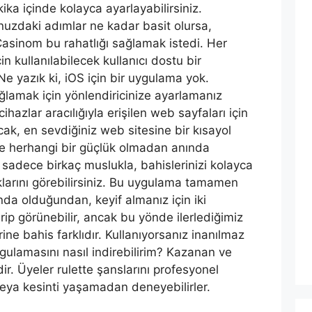
ka içinde kolayca ayarlayabilirsiniz.
unuzdaki adımlar ne kadar basit olursa,
 Casinom bu rahatlığı sağlamak istedi. Her
çin kullanılabilecek kullanıcı dostu bir
 Ne yazık ki, iOS için bir uygulama yok.
ğlamak için yönlendiricinize ayarlamanız
cihazlar aracılığıyla erişilen web sayfaları için
ncak, en sevdiğiniz web sitesine bir kısayol
re herhangi bir güçlük olmadan anında
a sadece birkaç muslukla, bahislerinizi kolayca
ıklarını görebilirsiniz. Bu uygulama tamamen
nda olduğundan, keyif almanız için iki
p görünebilir, ancak bu yönde ilerlediğimiz
erine bahis farklıdır. Kullanıyorsanız inanılmaz
ulamasını nasıl indirebilirim? Kazanan ve
dir. Üyeler rulette şanslarını profesyonel
veya kesinti yaşamadan deneyebilirler.