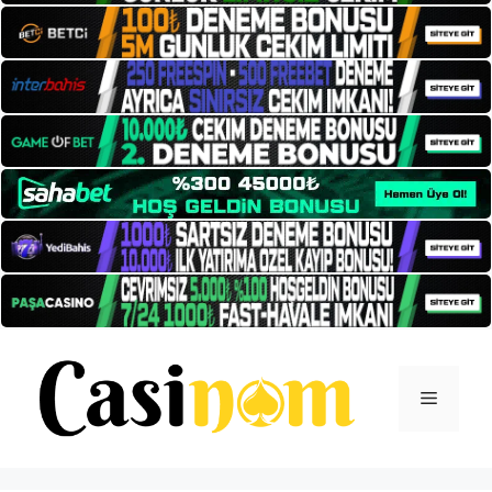
İçeriğe
atla
Menü