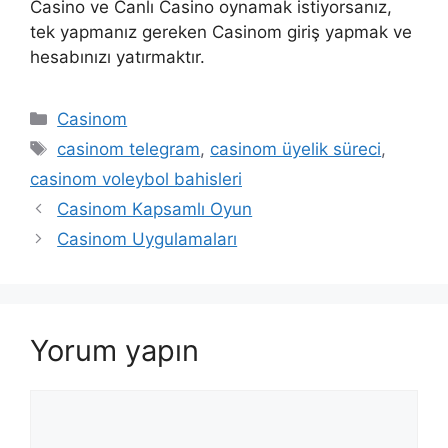
Casino ve Canlı Casino oynamak istiyorsanız,
tek yapmanız gereken Casinom giriş yapmak ve
hesabınızı yatırmaktır.
Kategoriler
Casinom
Etiketler
casinom telegram
,
casinom üyelik süreci
,
casinom voleybol bahisleri
Casinom Kapsamlı Oyun
Casinom Uygulamaları
Yorum yapın
Yorum