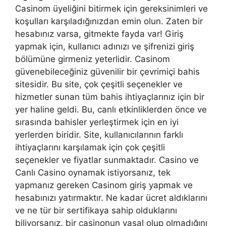
Casinom üyeliğini bitirmek için gereksinimleri ve
koşulları karşıladığınızdan emin olun. Zaten bir
hesabınız varsa, gitmekte fayda var! Giriş
yapmak için, kullanıcı adınızı ve şifrenizi giriş
bölümüne girmeniz yeterlidir. Casinom
güvenebileceğiniz güvenilir bir çevrimiçi bahis
sitesidir. Bu site, çok çeşitli seçenekler ve
hizmetler sunan tüm bahis ihtiyaçlarınız için bir
yer haline geldi. Bu, canlı etkinliklerden önce ve
sırasında bahisler yerleştirmek için en iyi
yerlerden biridir. Site, kullanıcılarının farklı
ihtiyaçlarını karşılamak için çok çeşitli
seçenekler ve fiyatlar sunmaktadır. Casino ve
Canlı Casino oynamak istiyorsanız, tek
yapmanız gereken Casinom giriş yapmak ve
hesabınızı yatırmaktır. Ne kadar ücret aldıklarını
ve ne tür bir sertifikaya sahip olduklarını
biliyorsanız, bir casinonun yasal olup olmadığını