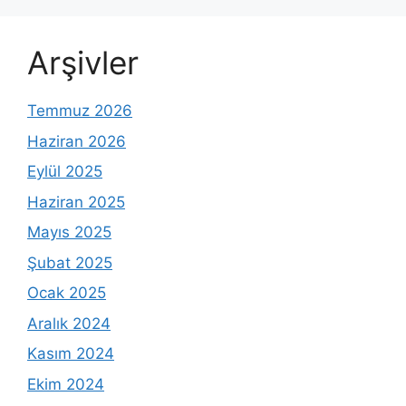
Arşivler
Temmuz 2026
Haziran 2026
Eylül 2025
Haziran 2025
Mayıs 2025
Şubat 2025
Ocak 2025
Aralık 2024
Kasım 2024
Ekim 2024