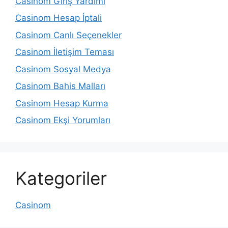
Casinom Giriş Yardımı
Casinom Hesap İptali
Casinom Canlı Seçenekler
Casinom İletişim Teması
Casinom Sosyal Medya
Casinom Bahis Malları
Casinom Hesap Kurma
Casinom Ekşi Yorumları
Kategoriler
Casinom