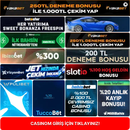
×
CASINOM GİRİŞ İÇİN TIKLAYINIZ!