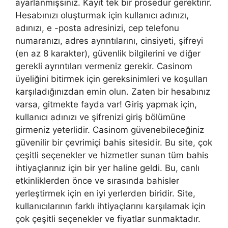
ayarlanmışsınız. Kayıt tek bir prosedür gerektirir.
Hesabınızı oluşturmak için kullanıcı adınızı,
adınızı, e -posta adresinizi, cep telefonu
numaranızı, adres ayrıntılarını, cinsiyeti, şifreyi
(en az 8 karakter), güvenlik bilgilerini ve diğer
gerekli ayrıntıları vermeniz gerekir. Casinom
üyeliğini bitirmek için gereksinimleri ve koşulları
karşıladığınızdan emin olun. Zaten bir hesabınız
varsa, gitmekte fayda var! Giriş yapmak için,
kullanıcı adınızı ve şifrenizi giriş bölümüne
girmeniz yeterlidir. Casinom güvenebileceğiniz
güvenilir bir çevrimiçi bahis sitesidir. Bu site, çok
çeşitli seçenekler ve hizmetler sunan tüm bahis
ihtiyaçlarınız için bir yer haline geldi. Bu, canlı
etkinliklerden önce ve sırasında bahisler
yerleştirmek için en iyi yerlerden biridir. Site,
kullanıcılarının farklı ihtiyaçlarını karşılamak için
çok çeşitli seçenekler ve fiyatlar sunmaktadır.