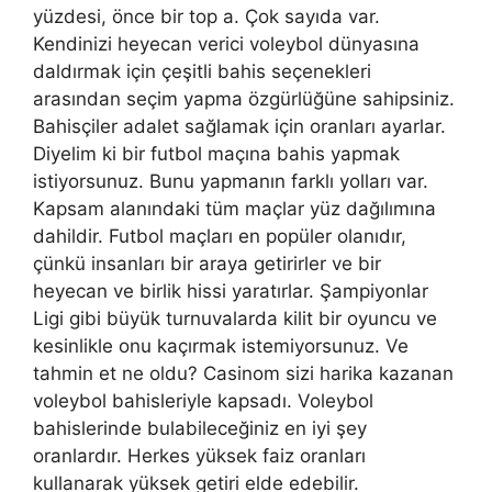
yüzdesi, önce bir top a. Çok sayıda var.
Kendinizi heyecan verici voleybol dünyasına
daldırmak için çeşitli bahis seçenekleri
arasından seçim yapma özgürlüğüne sahipsiniz.
Bahisçiler adalet sağlamak için oranları ayarlar.
Diyelim ki bir futbol maçına bahis yapmak
istiyorsunuz. Bunu yapmanın farklı yolları var.
Kapsam alanındaki tüm maçlar yüz dağılımına
dahildir. Futbol maçları en popüler olanıdır,
çünkü insanları bir araya getirirler ve bir
heyecan ve birlik hissi yaratırlar. Şampiyonlar
Ligi gibi büyük turnuvalarda kilit bir oyuncu ve
kesinlikle onu kaçırmak istemiyorsunuz. Ve
tahmin et ne oldu? Casinom sizi harika kazanan
voleybol bahisleriyle kapsadı. Voleybol
bahislerinde bulabileceğiniz en iyi şey
oranlardır. Herkes yüksek faiz oranları
kullanarak yüksek getiri elde edebilir.