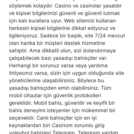
söylemek kolaydır. Casino ve casinolar yasaldır
ve kişisel bilgilerinizi güvenli ve güvenli tutmak
için katı kurallara uyur. Web sitemizi kullanan
herkesin kişisel bilgilerine dikkat ediyoruz ve
ilgileniyoruz. Sadece bir başlık, site 7/24 mevcut
olan harika bir müşteri destek hizmetine
sahiptir. Ama dikkatli olun, sizi dolandırmaya
çalışabilecek bazı yasadışı bahisçiler var.
Herhangi bir sorunuz varsa veya yardıma
ihtiyacınız varsa, sizin için uygun olduğunda site
yöneticilerine ulaşabilirsiniz. Böylece bu
yasadışı bahisçiden emin olabilirsiniz. Tüm
mobil cihazlar için güvenlik protokolleri
gereklidir. Mobil bahis, güvenilir ve keyifli bir
bahis deneyimi isteyenler için mükemmel bir
seçenektir. Canlı bahisçiler için en iyi
kaynaklardan biri
Casinom sorumlu giriş
voleybol bahisleri
Telegram. Telegram yardım