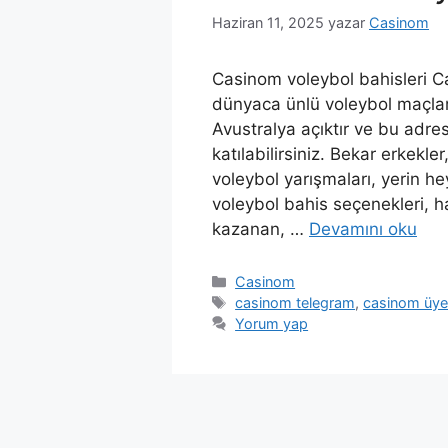
Haziran 11, 2025
yazar
Casinom
Casinom voleybol bahisleri C
dünyaca ünlü voleybol maçlar
Avustralya açıktır ve bu adres
katılabilirsiniz. Bekar erkekler
voleybol yarışmaları, yerin h
voleybol bahis seçenekleri, 
kazanan, …
Devamını oku
Kategoriler
Casinom
Etiketler
casinom telegram
,
casinom üyel
Yorum yap