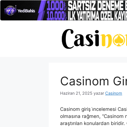
İçeriğe
atla
Casinom Gir
Haziran 21, 2025
yazar
Casinom
Casinom giriş i̇ncelemesi Cas
olmasına rağmen, “Casinom na
araştırılan konulardan biridir