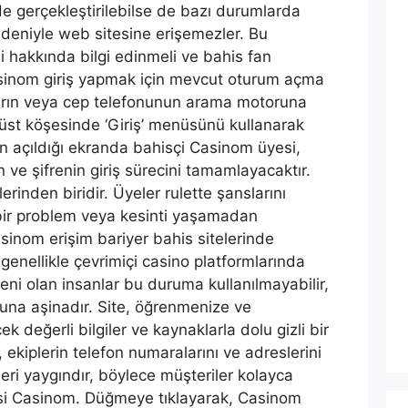
lde gerçekleştirilebilse de bazı durumlarda
nedeniyle web sitesine erişemezler. Bu
 hakkında bilgi edinmeli ve bahis fan
asinom giriş yapmak için mevcut oturum açma
ayarın veya cep telefonunun arama motoruna
üst köşesinde ‘Giriş’ menüsünü kullanarak
n açıldığı ekranda bahisçi Casinom üyesi,
ın ve şifrenin giriş sürecini tamamlayacaktır.
rinden biridir. Üyeler rulette şanslarını
bir problem veya kesinti yaşamadan
asinom erişim bariyer bahis sitelerinde
u genellikle çevrimiçi casino platformlarında
eni olan insanlar bu duruma kullanılmayabilir,
buna aşinadır. Site, öğrenmenize ve
 değerli bilgiler ve kaynaklarla dolu gizli bir
ekiplerin telefon numaralarını ve adreslerini
eri yaygındır, böylece müşteriler kolayca
resi Casinom. Düğmeye tıklayarak, Casinom