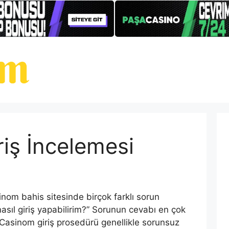
iş İncelemesi
inom bahis sitesinde birçok farklı sorun
sıl giriş yapabilirim?” Sorunun cevabı en çok
. Casinom giriş prosedürü genellikle sorunsuz