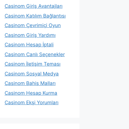
Casinom Giriş Avantajları
Casinom Katılım Bağlantısı
Casinom Çevrimiçi Oyun
Casinom Giriş Yardımı
Casinom Hesap İptali
Casinom Canlı Seçenekler
Casinom İletişim Teması
Casinom Sosyal Medya
Casinom Bahis Malları
Casinom Hesap Kurma
Casinom Ekşi Yorumları