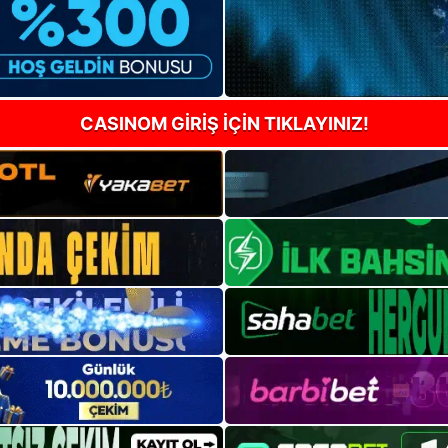
CASINOM GİRİŞ İÇİN TIKLAYINIZ!