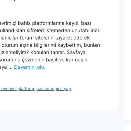
rimiçi bahis platformlarına kayıtlı bazı
kullandıkları şifreleri istemeden unutabilirler.
lanıcılar forum sitelerini ziyaret ederek
m oturum açma bilgilerimi kaybettim, bunları
 izlemeliyim? Konuları tanıtır. Sayfaya
a sorununu çözmenin basit ve karmaşık
taya …
Devamını oku
evrimiçi platform
,
casinom giris yap