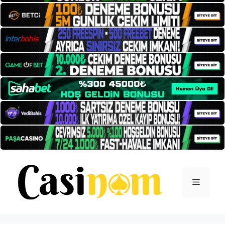
İçeriğe
atla
Menü