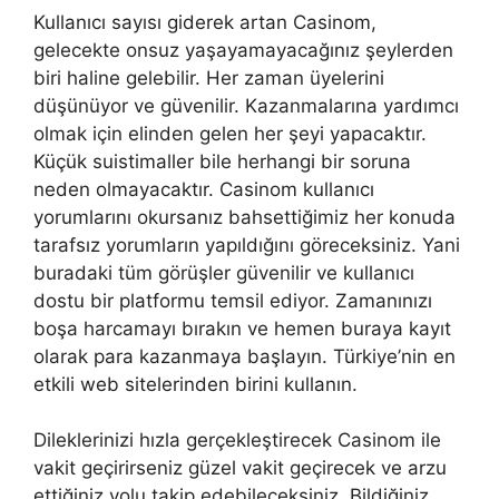
Kullanıcı sayısı giderek artan Casinom,
gelecekte onsuz yaşayamayacağınız şeylerden
biri haline gelebilir. Her zaman üyelerini
düşünüyor ve güvenilir. Kazanmalarına yardımcı
olmak için elinden gelen her şeyi yapacaktır.
Küçük suistimaller bile herhangi bir soruna
neden olmayacaktır. Casinom kullanıcı
yorumlarını okursanız bahsettiğimiz her konuda
tarafsız yorumların yapıldığını göreceksiniz. Yani
buradaki tüm görüşler güvenilir ve kullanıcı
dostu bir platformu temsil ediyor. Zamanınızı
boşa harcamayı bırakın ve hemen buraya kayıt
olarak para kazanmaya başlayın. Türkiye’nin en
etkili web sitelerinden birini kullanın.
Dileklerinizi hızla gerçekleştirecek Casinom ile
vakit geçirirseniz güzel vakit geçirecek ve arzu
ettiğiniz yolu takip edebileceksiniz. Bildiğiniz