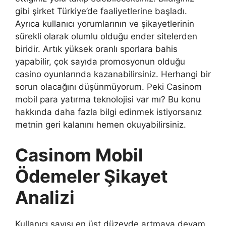
gibi şirket Türkiye’de faaliyetlerine başladı.
Ayrıca kullanıcı yorumlarının ve şikayetlerinin
sürekli olarak olumlu olduğu ender sitelerden
biridir. Artık yüksek oranlı sporlara bahis
yapabilir, çok sayıda promosyonun olduğu
casino oyunlarında kazanabilirsiniz. Herhangi bir
sorun olacağını düşünmüyorum. Peki Casinom
mobil para yatırma teknolojisi var mı? Bu konu
hakkında daha fazla bilgi edinmek istiyorsanız
metnin geri kalanını hemen okuyabilirsiniz.
Casinom Mobil
Ödemeler Şikayet
Analizi
Kullanıcı sayısı en üst düzeyde artmaya devam