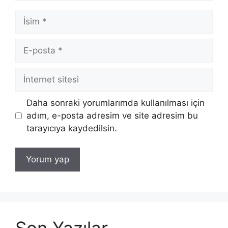
İsim
E-
posta
İnternet
sitesi
Daha sonraki yorumlarımda kullanılması için
adım, e-posta adresim ve site adresim bu
tarayıcıya kaydedilsin.