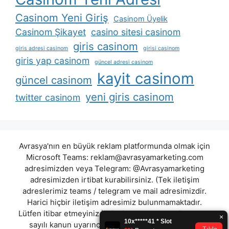
Casinom Yeni Giriş
Casinom Üyelik
Casinom Şikayet
casino sitesi casinom
giris casinom
giris adresi casinom
girisi casinom
giris yap casinom
güncel adresi casinom
kayit casinom
güncel casinom
yeni giris casinom
twitter casinom
Avrasya'nın en büyük reklam platformunda olmak için
Microsoft Teams:
reklam@avrasyamarketing.com
adresimizden veya Telegram: @Avrasyamarketing
adresimizden irtibat kurabilirsiniz. (Tek iletişim
adreslerimiz teams / telegram ve mail adresimizdir.
Harici hiçbir iletişim adresimiz bulunmamaktadır.
Lütfen itibar etmeyiniz.) Türkiye yasalarına göre 7258
sayılı kanun uyarınca yasa dışı bahis oynamanın