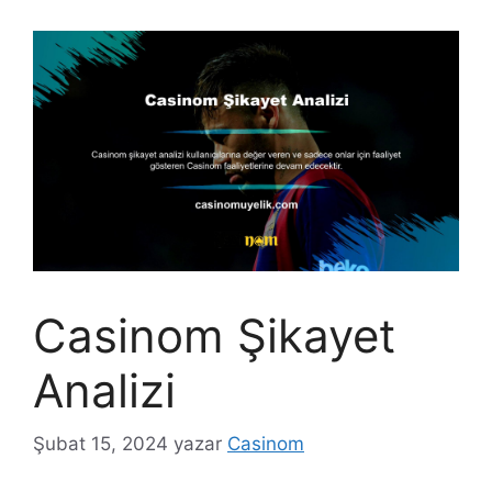
Casinom Şikayet
Analizi
Şubat 15, 2024
yazar
Casinom