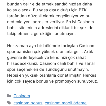
bundan gelir elde etmek sandığınızdan daha
kolay olacak. Bu yasa dışı olduğu için BTK
tarafından düzenli olarak engelleniyor ve bu
nedenle yeni adresler veriliyor. En iyi Casinom
bahis sitelerinin adreslerini dikkatli bir şekilde
takip etmeniz gerektiğini unutmayın.
Her zaman ayrı bir bölümde tartışılan Casinom
spor bahisleri çok yüksek oranlarla gelir. Artık
güvenle ilerleyecek ve kendinizi çok rahat
hissedeceksiniz. Casinom canlı bahis ve sanal
spor seçenekleri de sunduğunu unutmayın.
Hepsi en yüksek oranlarla donatılmıştır. Herkes
için çok sayıda bonus ve promosyon sunuyoruz.
Kategoriler
Casinom
Etiketler
casinom bonus
,
casinom mobil ödeme