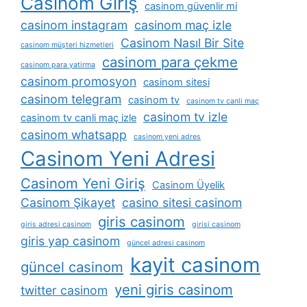
Casinom Giriş
casinom güvenlir mi
casinom instagram
casinom maç izle
Casinom Nasıl Bir Site
casinom müşteri hizmetleri
casinom para çekme
casinom para yatirma
casinom promosyon
casinom sitesi
casinom telegram
casinom tv
casinom tv canli maç
casinom tv izle
casinom tv canli maç izle
casinom whatsapp
casinom yeni adres
Casinom Yeni Adresi
Casinom Yeni Giriş
Casinom Üyelik
Casinom Şikayet
casino sitesi casinom
giris casinom
giris adresi casinom
girisi casinom
giris yap casinom
güncel adresi casinom
kayit casinom
güncel casinom
yeni giris casinom
twitter casinom