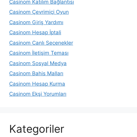
Casinom Katılım Bağlantısı
Casinom Çevrimiçi Oyun
Casinom Giriş Yardımı
Casinom Hesap İptali
Casinom Canlı Seçenekler
Casinom İletişim Teması
Casinom Sosyal Medya
Casinom Bahis Malları
Casinom Hesap Kurma
Casinom Ekşi Yorumları
Kategoriler