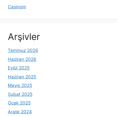
Casinom
Arşivler
Temmuz 2026
Haziran 2026
Eylül 2025
Haziran 2025
Mayıs 2025
Şubat 2025
Ocak 2025
Aralık 2024