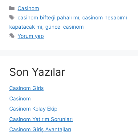
Kategoriler
Casinom
Etiketler
casinom bifteği pahalı mı
,
casinom hesabımı
kapatacak mı
,
güncel casinom
Yorum yap
Son Yazılar
Casinom Giriş
Casinom
Casinom Kolay Ekip
Casinom Yatırım Sorunları
Casinom Giriş Avantajları