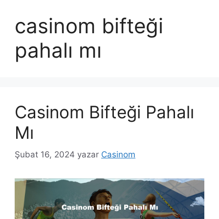
casinom bifteği
pahalı mı
Casinom Bifteği Pahalı
Mı
Şubat 16, 2024
yazar
Casinom