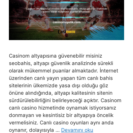
Casinom altyapısına güvenebilir misiniz
seobahis, altyapı güvenlik analizinde sürekli
olarak mükemmel puanlar almaktadır. İnternet
üzerinden canlı yayın yapan tüm canlı bahis
sitelerinin ülkemizde yasa dışı olduğu göz
önüne alındığında, altyapı kalitesinin sitenin
sürdürülebilirliğini belirleyeceği açıktır. Casinom
canlı casino hizmetinde oynamak istiyorsanız
donmayan ve kesintisiz bir altyapıya öncelik
vermelisiniz. Canlı casino oyunları aynı anda
oynanır, dolayısıyla …
Devamını oku