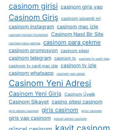
casinom girisi
casinom giris yap
Casinom Giriş
casinom güvenlir mi
casinom instagram
casinom maç izle
Casinom Nasıl Bir Site
casinom müşteri hizmetleri
casinom para çekme
casinom para yatirma
casinom promosyon
casinom sitesi
casinom telegram
casinom tv
casinom tv canli maç
casinom tv izle
casinom tv canli maç izle
casinom whatsapp
casinom yeni adres
Casinom Yeni Adresi
Casinom Yeni Giriş
Casinom Üyelik
Casinom Şikayet
casino sitesi casinom
giris casinom
giris adresi casinom
girisi casinom
giris yap casinom
güncel adresi casinom
kayit casinom
güncel casinom