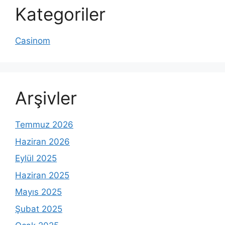
Kategoriler
Casinom
Arşivler
Temmuz 2026
Haziran 2026
Eylül 2025
Haziran 2025
Mayıs 2025
Şubat 2025