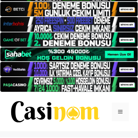
İçeriğe
atla
Menü