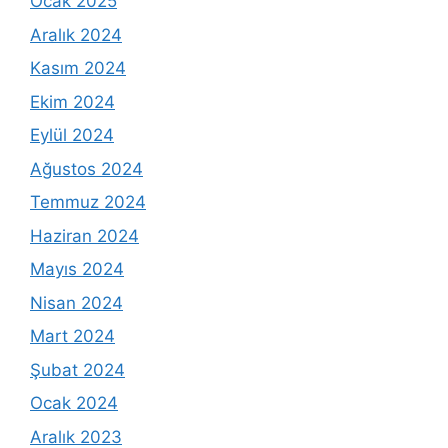
Ocak 2025
Aralık 2024
Kasım 2024
Ekim 2024
Eylül 2024
Ağustos 2024
Temmuz 2024
Haziran 2024
Mayıs 2024
Nisan 2024
Mart 2024
Şubat 2024
Ocak 2024
Aralık 2023