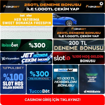
×
CASINOM GİRİŞ İÇİN TIKLAYINIZ!