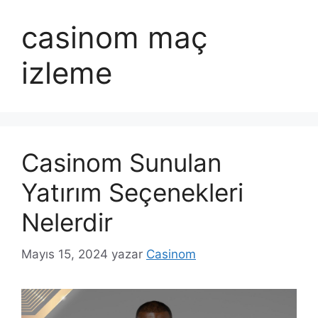
casinom maç
izleme
Casinom Sunulan
Yatırım Seçenekleri
Nelerdir
Mayıs 15, 2024
yazar
Casinom