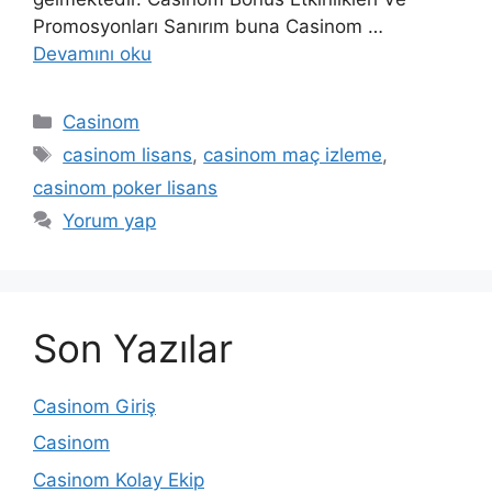
Promosyonları Sanırım buna Casinom …
Devamını oku
Kategoriler
Casinom
Etiketler
casinom lisans
,
casinom maç izleme
,
casinom poker lisans
Yorum yap
Son Yazılar
Casinom Giriş
Casinom
Casinom Kolay Ekip