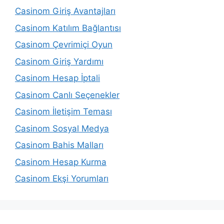
Casinom Giriş Avantajları
Casinom Katılım Bağlantısı
Casinom Çevrimiçi Oyun
Casinom Giriş Yardımı
Casinom Hesap İptali
Casinom Canlı Seçenekler
Casinom İletişim Teması
Casinom Sosyal Medya
Casinom Bahis Malları
Casinom Hesap Kurma
Casinom Ekşi Yorumları