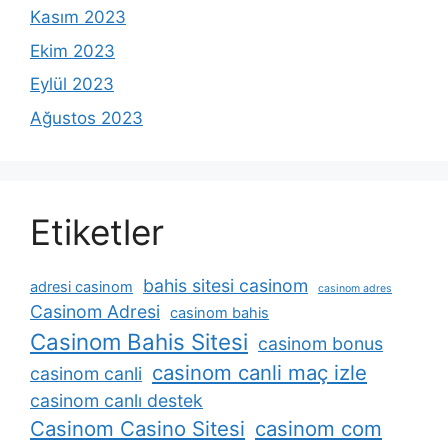
Kasım 2023
Ekim 2023
Eylül 2023
Ağustos 2023
Etiketler
bahis sitesi casinom
adresi casinom
casinom adres
Casinom Adresi
casinom bahis
Casinom Bahis Sitesi
casinom bonus
casinom canli maç izle
casinom canli
casinom canlı destek
Casinom Casino Sitesi
casinom com