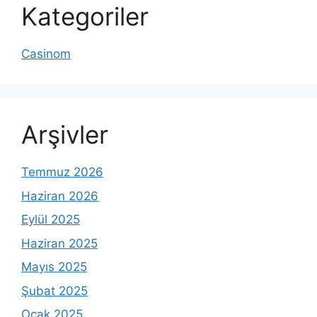
Kategoriler
Casinom
Arşivler
Temmuz 2026
Haziran 2026
Eylül 2025
Haziran 2025
Mayıs 2025
Şubat 2025
Ocak 2025