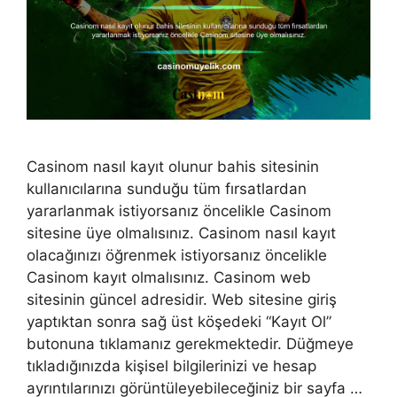
Casinom nasıl kayıt olunur bahis sitesinin
kullanıcılarına sunduğu tüm fırsatlardan
yararlanmak istiyorsanız öncelikle Casinom
sitesine üye olmalısınız. Casinom nasıl kayıt
olacağınızı öğrenmek istiyorsanız öncelikle
Casinom kayıt olmalısınız. Casinom web
sitesinin güncel adresidir. Web sitesine giriş
yaptıktan sonra sağ üst köşedeki “Kayıt Ol”
butonuna tıklamanız gerekmektedir. Düğmeye
tıkladığınızda kişisel bilgilerinizi ve hesap
ayrıntılarınızı görüntüleyebileceğiniz bir sayfa …