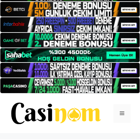
İçeriğe
atla
Menü