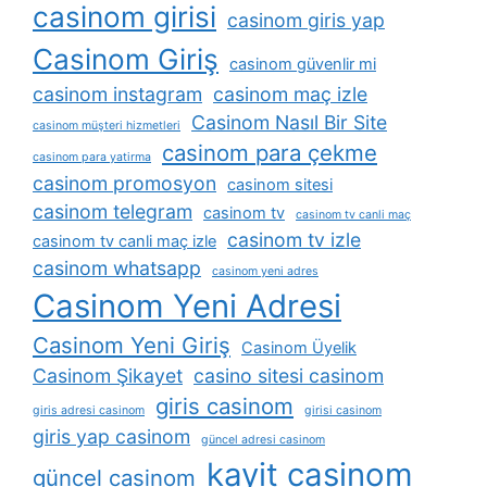
casinom girisi
casinom giris yap
Casinom Giriş
casinom güvenlir mi
casinom instagram
casinom maç izle
Casinom Nasıl Bir Site
casinom müşteri hizmetleri
casinom para çekme
casinom para yatirma
casinom promosyon
casinom sitesi
casinom telegram
casinom tv
casinom tv canli maç
casinom tv izle
casinom tv canli maç izle
casinom whatsapp
casinom yeni adres
Casinom Yeni Adresi
Casinom Yeni Giriş
Casinom Üyelik
Casinom Şikayet
casino sitesi casinom
giris casinom
giris adresi casinom
girisi casinom
giris yap casinom
güncel adresi casinom
kayit casinom
güncel casinom