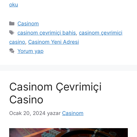
oku
Kategoriler
Casinom
Etiketler
casinom çevrimiçi bahis
,
casinom çevrimiçi
casino
,
Casinom Yeni Adresi
Yorum yap
Casinom Çevrimiçi
Casino
Ocak 20, 2024
yazar
Casinom