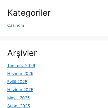
Kategoriler
Casinom
Arşivler
Temmuz 2026
Haziran 2026
Eylül 2025
Haziran 2025
Mayıs 2025
Şubat 2025