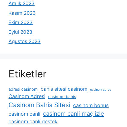
Aralık 2023
Kasım 2023
Ekim 2023
Eylül 2023
Ağustos 2023
Etiketler
bahis sitesi casinom
adresi casinom
casinom adres
Casinom Adresi
casinom bahis
Casinom Bahis Sitesi
casinom bonus
casinom canli maç izle
casinom canli
casinom canlı destek