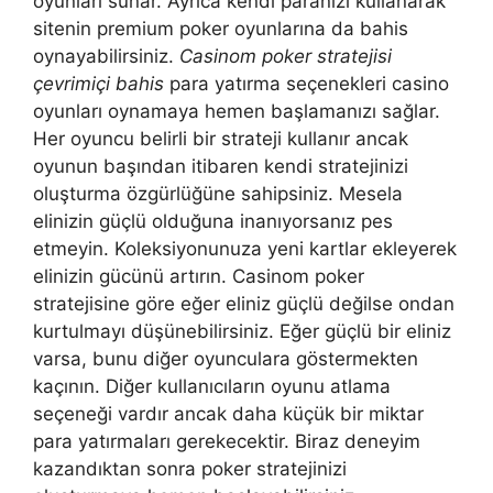
oyunları sunar. Ayrıca kendi paranızı kullanarak
sitenin premium poker oyunlarına da bahis
oynayabilirsiniz.
Casinom poker stratejisi
çevrimiçi bahis
para yatırma seçenekleri casino
oyunları oynamaya hemen başlamanızı sağlar.
Her oyuncu belirli bir strateji kullanır ancak
oyunun başından itibaren kendi stratejinizi
oluşturma özgürlüğüne sahipsiniz. Mesela
elinizin güçlü olduğuna inanıyorsanız pes
etmeyin. Koleksiyonunuza yeni kartlar ekleyerek
elinizin gücünü artırın. Casinom poker
stratejisine göre eğer eliniz güçlü değilse ondan
kurtulmayı düşünebilirsiniz. Eğer güçlü bir eliniz
varsa, bunu diğer oyunculara göstermekten
kaçının. Diğer kullanıcıların oyunu atlama
seçeneği vardır ancak daha küçük bir miktar
para yatırmaları gerekecektir. Biraz deneyim
kazandıktan sonra poker stratejinizi