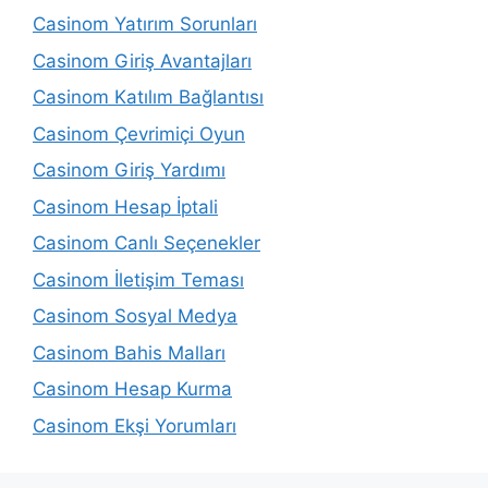
Casinom Yatırım Sorunları
Casinom Giriş Avantajları
Casinom Katılım Bağlantısı
Casinom Çevrimiçi Oyun
Casinom Giriş Yardımı
Casinom Hesap İptali
Casinom Canlı Seçenekler
Casinom İletişim Teması
Casinom Sosyal Medya
Casinom Bahis Malları
Casinom Hesap Kurma
Casinom Ekşi Yorumları