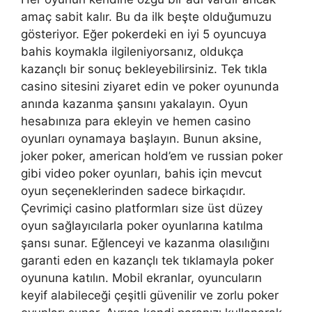
amaç sabit kalır. Bu da ilk beşte olduğumuzu
gösteriyor. Eğer pokerdeki en iyi 5 oyuncuya
bahis koymakla ilgileniyorsanız, oldukça
kazançlı bir sonuç bekleyebilirsiniz. Tek tıkla
casino sitesini ziyaret edin ve poker oyununda
anında kazanma şansını yakalayın. Oyun
hesabınıza para ekleyin ve hemen casino
oyunları oynamaya başlayın. Bunun aksine,
joker poker, american hold’em ve russian poker
gibi video poker oyunları, bahis için mevcut
oyun seçeneklerinden sadece birkaçıdır.
Çevrimiçi casino platformları size üst düzey
oyun sağlayıcılarla poker oyunlarına katılma
şansı sunar. Eğlenceyi ve kazanma olasılığını
garanti eden en kazançlı tek tıklamayla poker
oyununa katılın. Mobil ekranlar, oyuncuların
keyif alabileceği çeşitli güvenilir ve zorlu poker