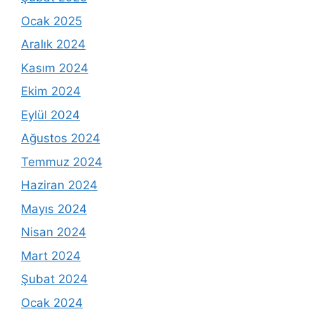
Ocak 2025
Aralık 2024
Kasım 2024
Ekim 2024
Eylül 2024
Ağustos 2024
Temmuz 2024
Haziran 2024
Mayıs 2024
Nisan 2024
Mart 2024
Şubat 2024
Ocak 2024