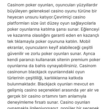
Casinom poker oyunları, oyuncuları yüzyıllardır
büyüleyen geleneksel casino oyunu türüne bir
heyecan unsuru katıyor.Çevrimiçi casino
platformları size üst düzey oyun sağlayıcılarla
poker oyunlarına katılma şansı sunar. Eğlenceyi
ve kazanma olasılığını garanti eden en kazançlı
tek tıklamayla poker oyununa katılın. Mobil
ekranlar, oyuncuların keyif alabileceği çeşitli
güvenilir ve zorlu poker oyunları sunar. Ayrıca
kendi paranızı kullanarak sitenin premium poker
oyunlarına da bahis oynayabilirsiniz. Casinom
casinonun blackjack oyunlarındaki oyun
türlerinin çeşitliliği, karlılıklarına katkıda
bulunmaktadır. Blackjack oyunları mevcut en
gelişmiş casino seçenekleri arasında yer alır ve
gerçek bir casino ortamını tam anlamıyla
deneyimleme fırsatı sunar. Casino oyunları
oynamakla ilgileniyorsanız, popüler bir seçenek