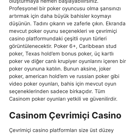
oluşturmaya hemen başlayabilirsiniz.
Profesyonel bir poker oyuncusu olma şansınızı
artırmak için daha büyük bahisler koymayı
düşünün. Tadını çıkarın ve zaferle çıkın. Ekranda
mevcut poker oyunu seçenekleri ve çevrimiçi
casino platformundaki çeşitli oyun türleri
görüntülenecektir. Poker 6+, Caribbean stud
poker, Texas hold’em bonus poker, üç kartlı
poker ve diğer canlı krupiyer oyunlarını içeren bir
poker oyununa katılın. Bunun aksine, joker
poker, american hold’em ve russian poker gibi
video poker oyunları, bahis için mevcut oyun
seçeneklerinden sadece birkaçıdır. Tüm
Casinom poker oyunları yetkili ve güvenilirdir.
Casinom Çevrimiçi Casino
Çevrimiçi casino platformları size üst düzey