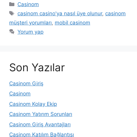
Kategoriler
Casinom
Etiketler
casinom casino'ya nasıl üye olunur
,
casinom
müşteri yorumları
,
mobil casinom
Yorum yap
Son Yazılar
Casinom Giriş
Casinom
Casinom Kolay Ekip
Casinom Yatırım Sorunları
Casinom Giriş Avantajları
Casinom Katılım Bağlantısı