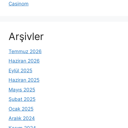
Casinom
Arşivler
Temmuz 2026
Haziran 2026
Eylül 2025
Haziran 2025
Mayıs 2025
Şubat 2025
Ocak 2025
Aralık 2024
Kasım 2024