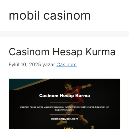
mobil casinom
Casinom Hesap Kurma
Eylül 10, 2025
yazar
Casinom