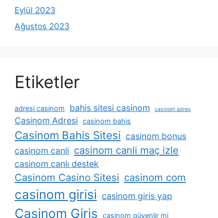
Eylül 2023
Ağustos 2023
Etiketler
bahis sitesi casinom
adresi casinom
casinom adres
Casinom Adresi
casinom bahis
Casinom Bahis Sitesi
casinom bonus
casinom canli maç izle
casinom canli
casinom canlı destek
Casinom Casino Sitesi
casinom com
casinom girisi
casinom giris yap
Casinom Giriş
casinom güvenlir mi