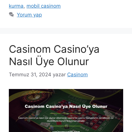
kurma
,
mobil casinom
Yorum yap
Casinom Casino’ya
Nasıl Üye Olunur
Temmuz 31, 2024
yazar
Casinom