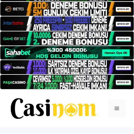
İçeriğe
atla
Menü