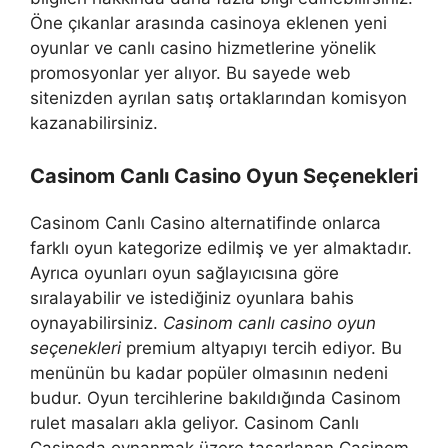
Öne çıkanlar arasında casinoya eklenen yeni
oyunlar ve canlı casino hizmetlerine yönelik
promosyonlar yer alıyor. Bu sayede web
sitenizden ayrılan satış ortaklarından komisyon
kazanabilirsiniz.
Casinom Canlı Casino Oyun Seçenekleri
Casinom Canlı Casino alternatifinde onlarca
farklı oyun kategorize edilmiş ve yer almaktadır.
Ayrıca oyunları oyun sağlayıcısına göre
sıralayabilir ve istediğiniz oyunlara bahis
oynayabilirsiniz.
Casinom canlı casino oyun
seçenekleri
premium altyapıyı tercih ediyor. Bu
menünün bu kadar popüler olmasının nedeni
budur. Oyun tercihlerine bakıldığında Casinom
rulet masaları akla geliyor. Casinom Canlı