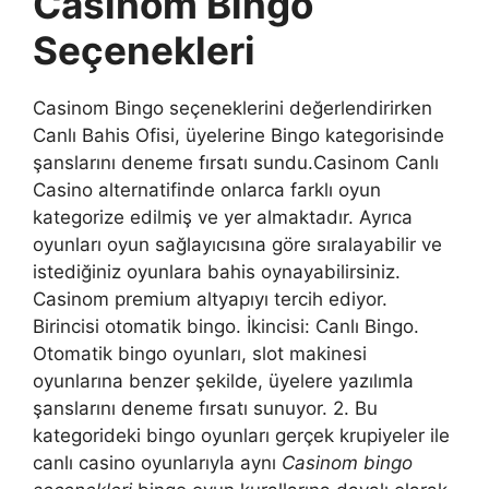
Casinom Bingo
Seçenekleri
Casinom Bingo seçeneklerini değerlendirirken
Canlı Bahis Ofisi, üyelerine Bingo kategorisinde
şanslarını deneme fırsatı sundu.Casinom Canlı
Casino alternatifinde onlarca farklı oyun
kategorize edilmiş ve yer almaktadır. Ayrıca
oyunları oyun sağlayıcısına göre sıralayabilir ve
istediğiniz oyunlara bahis oynayabilirsiniz.
Casinom premium altyapıyı tercih ediyor.
Birincisi otomatik bingo. İkincisi: Canlı Bingo.
Otomatik bingo oyunları, slot makinesi
oyunlarına benzer şekilde, üyelere yazılımla
şanslarını deneme fırsatı sunuyor. 2. Bu
kategorideki bingo oyunları gerçek krupiyeler ile
canlı casino oyunlarıyla aynı
Casinom bingo