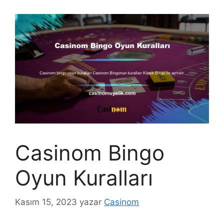
Casinom Bingo
Oyun Kuralları
Kasım 15, 2023
yazar
Casinom