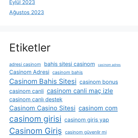
Eylül 2023
Ağustos 2023
Etiketler
bahis sitesi casinom
adresi casinom
casinom adres
Casinom Adresi
casinom bahis
Casinom Bahis Sitesi
casinom bonus
casinom canli maç izle
casinom canli
casinom canlı destek
Casinom Casino Sitesi
casinom com
casinom girisi
casinom giris yap
Casinom Giriş
casinom güvenlir mi