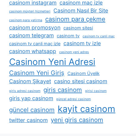
casinom instagram
casinom maç izle
Casinom Nasıl Bir Site
casinom müşteri hizmetleri
casinom para çekme
casinom para yatirma
casinom promosyon
casinom sitesi
casinom telegram
casinom tv
casinom tv canli maç
casinom tv izle
casinom tv canli maç izle
casinom whatsapp
casinom yeni adres
Casinom Yeni Adresi
Casinom Yeni Giriş
Casinom Üyelik
Casinom Şikayet
casino sitesi casinom
giris casinom
giris adresi casinom
girisi casinom
giris yap casinom
güncel adresi casinom
kayit casinom
güncel casinom
yeni giris casinom
twitter casinom