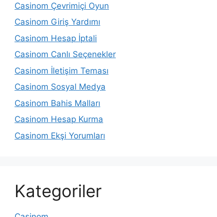
Casinom Çevrimiçi Oyun
Casinom Giriş Yardımı
Casinom Hesap İptali
Casinom Canlı Seçenekler
Casinom İletişim Teması
Casinom Sosyal Medya
Casinom Bahis Malları
Casinom Hesap Kurma
Casinom Ekşi Yorumları
Kategoriler
Casinom