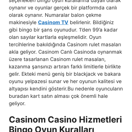
seçenekleri
bingo oyun kurallarına dayalı olarak
oynanır ve oyunlar gerçek bir platformda canlı
olarak oynanır. Numaralar balon çekme
makinesiyle
Casinom TV
belirlenir. Bildiğiniz
gibi bingo bir şans oyunudur. 1’den 99’a kadar
olan sayılar kartlarla eşleşmelidir. Oyun
tercihlerine bakıldığında Casinom rulet masaları
akla geliyor. Casinom Canlı Casinoda oynanmak
üzere tasarlanan Casinom rulet masaları,
kazanma şansınızı artıran farklı limitlerle birlikte
gelir. Ekteki menü geniş bir blackjack ve bakara
oyunu yelpazesi sunar ve her oyunun kalitesi ve
altyapısı kendini gösterir.Bu nedenle oyuncuların
buradan kart satın alması çok önemli hale
geliyor.
Casinom Casino Hizmetleri
Bingo Oyun Kuralları