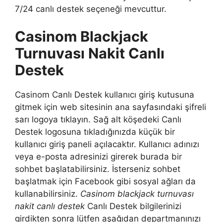
7/24 canlı destek seçeneği mevcuttur.
Casinom Blackjack
Turnuvası Nakit Canlı
Destek
Casinom Canlı Destek kullanıcı giriş kutusuna
gitmek için web sitesinin ana sayfasındaki şifreli
sarı logoya tıklayın. Sağ alt köşedeki Canlı
Destek logosuna tıkladığınızda küçük bir
kullanıcı giriş paneli açılacaktır. Kullanıcı adınızı
veya e-posta adresinizi girerek burada bir
sohbet başlatabilirsiniz. İsterseniz sohbet
başlatmak için Facebook gibi sosyal ağları da
kullanabilirsiniz.
Casinom blackjack turnuvası
nakit canlı destek
Canlı Destek bilgilerinizi
girdikten sonra lütfen aşağıdan departmanınızı