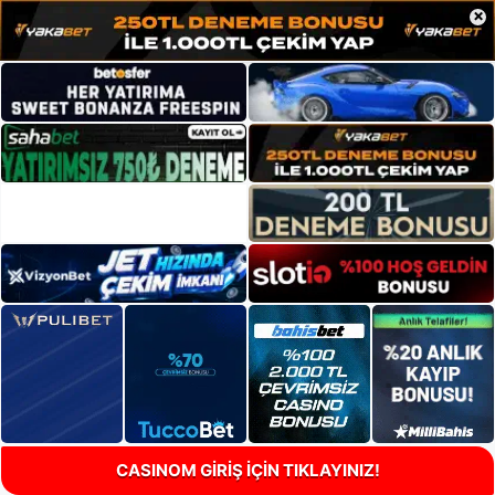
×
CASINOM GİRİŞ İÇİN TIKLAYINIZ!