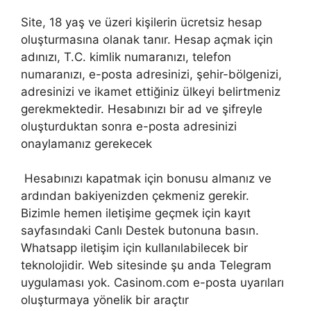
Site, 18 yaş ve üzeri kişilerin ücretsiz hesap
oluşturmasına olanak tanır. Hesap açmak için
adınızı, T.C. kimlik numaranızı, telefon
numaranızı, e-posta adresinizi, şehir-bölgenizi,
adresinizi ve ikamet ettiğiniz ülkeyi belirtmeniz
gerekmektedir. Hesabınızı bir ad ve şifreyle
oluşturduktan sonra e-posta adresinizi
onaylamanız gerekecek
Hesabınızı kapatmak için bonusu almanız ve
ardından bakiyenizden çekmeniz gerekir.
Bizimle hemen iletişime geçmek için kayıt
sayfasındaki Canlı Destek butonuna basın.
Whatsapp iletişim için kullanılabilecek bir
teknolojidir. Web sitesinde şu anda Telegram
uygulaması yok. Casinom.com e-posta uyarıları
oluşturmaya yönelik bir araçtır