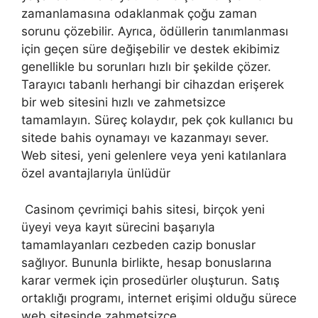
zamanlamasına odaklanmak çoğu zaman
sorunu çözebilir. Ayrıca, ödüllerin tanımlanması
için geçen süre değişebilir ve destek ekibimiz
genellikle bu sorunları hızlı bir şekilde çözer.
Tarayıcı tabanlı herhangi bir cihazdan erişerek
bir web sitesini hızlı ve zahmetsizce
tamamlayın. Süreç kolaydır, pek çok kullanıcı bu
sitede bahis oynamayı ve kazanmayı sever.
Web sitesi, yeni gelenlere veya yeni katılanlara
özel avantajlarıyla ünlüdür
Casinom çevrimiçi bahis sitesi, birçok yeni
üyeyi veya kayıt sürecini başarıyla
tamamlayanları cezbeden cazip bonuslar
sağlıyor. Bununla birlikte, hesap bonuslarına
karar vermek için prosedürler oluşturun. Satış
ortaklığı programı, internet erişimi olduğu sürece
web sitesinde zahmetsizce