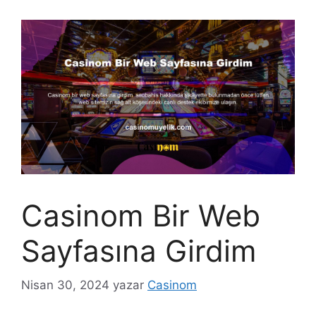
Casinom Bir Web
Sayfasına Girdim
Nisan 30, 2024
yazar
Casinom