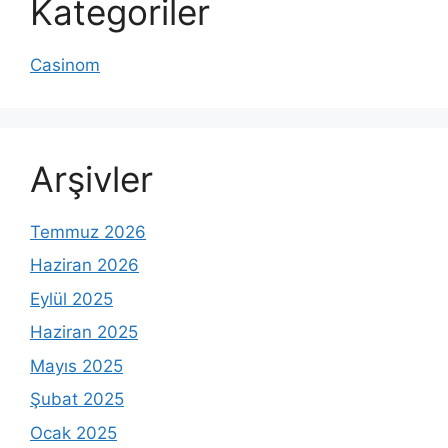
Kategoriler
Casinom
Arşivler
Temmuz 2026
Haziran 2026
Eylül 2025
Haziran 2025
Mayıs 2025
Şubat 2025
Ocak 2025