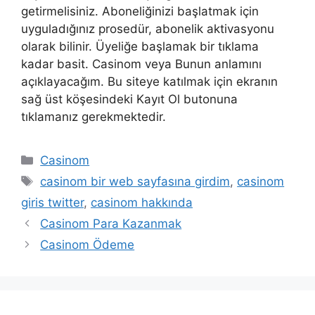
getirmelisiniz. Aboneliğinizi başlatmak için
uyguladığınız prosedür, abonelik aktivasyonu
olarak bilinir. Üyeliğe başlamak bir tıklama
kadar basit. Casinom veya Bunun anlamını
açıklayacağım. Bu siteye katılmak için ekranın
sağ üst köşesindeki Kayıt Ol butonuna
tıklamanız gerekmektedir.
Kategoriler
Casinom
Etiketler
casinom bir web sayfasına girdim
,
casinom
giris twitter
,
casinom hakkında
Casinom Para Kazanmak
Casinom Ödeme