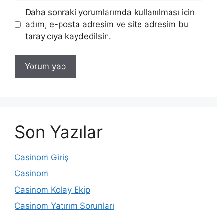
Daha sonraki yorumlarımda kullanılması için
adım, e-posta adresim ve site adresim bu
tarayıcıya kaydedilsin.
Son Yazılar
Casinom Giriş
Casinom
Casinom Kolay Ekip
Casinom Yatırım Sorunları