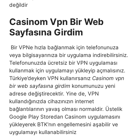
değildir
Casinom Vpn Bir Web
Sayfasına Girdim
Bir VPNe hızla bağlanmak için telefonunuza
veya bilgisayarınıza bir uygulama indirebilirsiniz.
Telefonunuzda ücretsiz bir VPN uygulaması
kullanmak için uygulamayı yükleyip açmalısınız.
Türkiye’deyken VPN kullanırsanız
Casinom vpn
bir web sayfasına girdim
konumunuzu yeni
adrese değiştirecektir. Yine de, VPN
kullandığınızda cihazınızın internet
bağlantılarının yavaş olması normaldir. Üstelik
Google Play Storedan Casinom uygulamasını
yükleyerek BTK’nın engellemesini aşabilir ve
uygulamayı kullanabilirsiniz