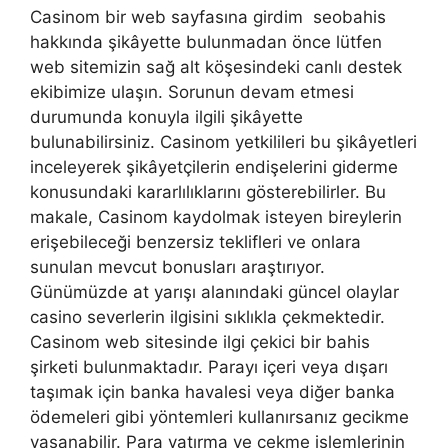
Casinom bir web sayfasına girdim seobahis
hakkında şikâyette bulunmadan önce lütfen
web sitemizin sağ alt köşesindeki canlı destek
ekibimize ulaşın. Sorunun devam etmesi
durumunda konuyla ilgili şikâyette
bulunabilirsiniz. Casinom yetkilileri bu şikâyetleri
inceleyerek şikâyetçilerin endişelerini giderme
konusundaki kararlılıklarını gösterebilirler. Bu
makale, Casinom kaydolmak isteyen bireylerin
erişebileceği benzersiz teklifleri ve onlara
sunulan mevcut bonusları araştırıyor.
Günümüzde at yarışı alanındaki güncel olaylar
casino severlerin ilgisini sıklıkla çekmektedir.
Casinom web sitesinde ilgi çekici bir bahis
şirketi bulunmaktadır. Parayı içeri veya dışarı
taşımak için banka havalesi veya diğer banka
ödemeleri gibi yöntemleri kullanırsanız gecikme
yaşanabilir. Para yatırma ve çekme işlemlerinin