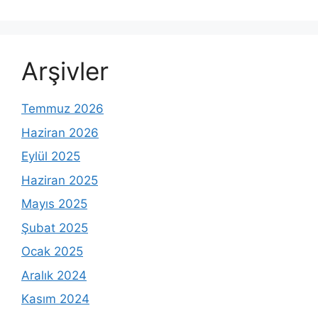
Arşivler
Temmuz 2026
Haziran 2026
Eylül 2025
Haziran 2025
Mayıs 2025
Şubat 2025
Ocak 2025
Aralık 2024
Kasım 2024