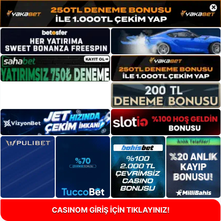
×
CASINOM GİRİŞ İÇİN TIKLAYINIZ!