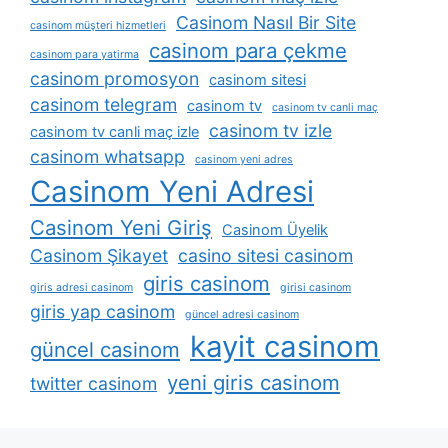
Casinom Nasıl Bir Site
casinom müşteri hizmetleri
casinom para çekme
casinom para yatirma
casinom promosyon
casinom sitesi
casinom telegram
casinom tv
casinom tv canli maç
casinom tv izle
casinom tv canli maç izle
casinom whatsapp
casinom yeni adres
Casinom Yeni Adresi
Casinom Yeni Giriş
Casinom Üyelik
Casinom Şikayet
casino sitesi casinom
giris casinom
giris adresi casinom
girisi casinom
giris yap casinom
güncel adresi casinom
kayit casinom
güncel casinom
yeni giris casinom
twitter casinom