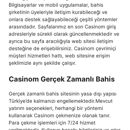
Bilgisayarlar ve mobil uygulamalar, bahis
şirketinin üyeleriyle iletişim kurabileceği ve
onlara destek sağlayabileceği çeşitli yöntemler
arasındadır. Sayfalarımız en son Casinom giriş
adresleriyle sürekli olarak güncellenmektedir ve
ayrıca bu sayfa aracılığıyla web sitesi iletişim
desteğine de erişebilirsiniz. Casinom çevrimiçi
müşteri hizmetleri hattı, web sitesine erişim
şeklimizle aynı şekilde çalışır.
Casinom Gerçek Zamanlı Bahis
Gerçek zamanlı bahis sitesinin yasa dışı yapısı
Türkiye’de kalmanızı engellemektedir.Mevcut
yatırım seçenekleri, herhangi bir yöntemi
kullanarak Casinom çekmenize olanak tanır.
Para çekme işlemleri için 7/24 hizmet