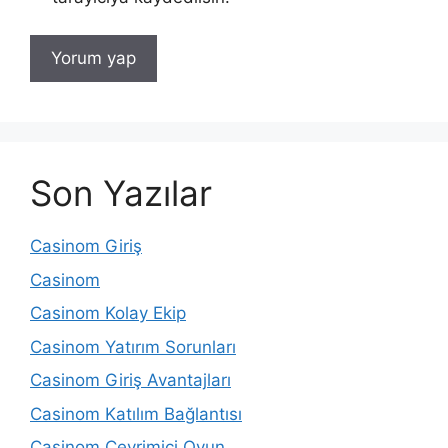
Son Yazılar
Casinom Giriş
Casinom
Casinom Kolay Ekip
Casinom Yatırım Sorunları
Casinom Giriş Avantajları
Casinom Katılım Bağlantısı
Casinom Çevrimiçi Oyun