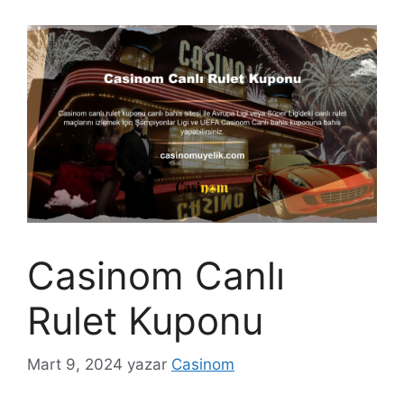
Casinom Canlı
Rulet Kuponu
Mart 9, 2024
yazar
Casinom