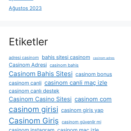
Ağustos 2023
Etiketler
bahis sitesi casinom
adresi casinom
casinom adres
Casinom Adresi
casinom bahis
Casinom Bahis Sitesi
casinom bonus
casinom canli maç izle
casinom canli
casinom canlı destek
Casinom Casino Sitesi
casinom com
casinom girisi
casinom giris yap
Casinom Giriş
casinom güvenlir mi
casinom instagram
casinom maç izle