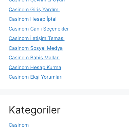
Casinom Giriş Yardımı
Casinom Hesap İptali
Casinom Canlı Seçenekler
Casinom İletişim Teması
Casinom Sosyal Medya
Casinom Bahis Malları
Casinom Hesap Kurma
Casinom Ekşi Yorumları
Kategoriler
Casinom