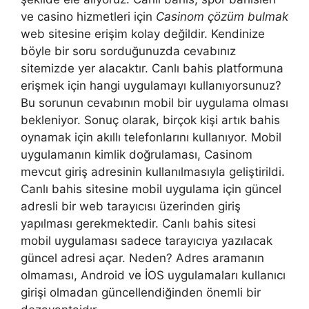
ve casino hizmetleri için
Casinom çözüm bulmak
web sitesine erişim kolay değildir. Kendinize
böyle bir soru sorduğunuzda cevabınız
sitemizde yer alacaktır. Canlı bahis platformuna
erişmek için hangi uygulamayı kullanıyorsunuz?
Bu sorunun cevabının mobil bir uygulama olması
bekleniyor. Sonuç olarak, birçok kişi artık bahis
oynamak için akıllı telefonlarını kullanıyor. Mobil
uygulamanın kimlik doğrulaması, Casinom
mevcut giriş adresinin kullanılmasıyla geliştirildi.
Canlı bahis sitesine mobil uygulama için güncel
adresli bir web tarayıcısı üzerinden giriş
yapılması gerekmektedir. Canlı bahis sitesi
mobil uygulaması sadece tarayıcıya yazılacak
güncel adresi açar. Neden? Adres aramanın
olmaması, Android ve İOS uygulamaları kullanıcı
girişi olmadan güncellendiğinden önemli bir