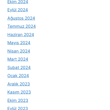
Ekim 2024
Eylül 2024
Ağustos 2024
Temmuz 2024
Haziran 2024
Mayıs 2024
Nisan 2024
Mart 2024
Şubat 2024
Ocak 2024
Aralık 2023
Kasım 2023
Ekim 2023
Eylül 2023