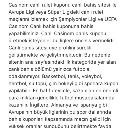
Casinom canlı rulet kuponu canlı bahis sitesi ile
Avrupa Ligi veya Süper Lig’deki canlı rulet
maçlarını izlemek için Şampiyonlar Ligi ve UEFA
Casinom Canlı bahis kuponuna bahis
yapabilirsiniz. Canlı Casinom bahis kuponu
üretmek isteyenler bu liglere öncelik vermelidir.
Canlı bahis sitesi üye profilini sürekli
geliştirmekte ve geliştirmektedir. Bu nedenle
sitenin ana sayfasındaki ilk kategoride yer alan
canlı bahis bölümü yalnızca futbola
odaklanmıyor. Basketbol, ​​tenis, voleybol,
hentbol, ​​su topu, çim hokeyi gibi sporlara kupon
yapılabilir. En hafif deyimle, kazanılan en önemli
para miktarı genellikle futbol müsabakalarında
kazanılır. İngiltere, Almanya ve İspanya gibi
Avrupa’nın büyük liglerinin bu spor dallarında
bahis kuponları kapsamında maçın galibi için
yüksek oranlar sunduğunu belirtmekte fayda