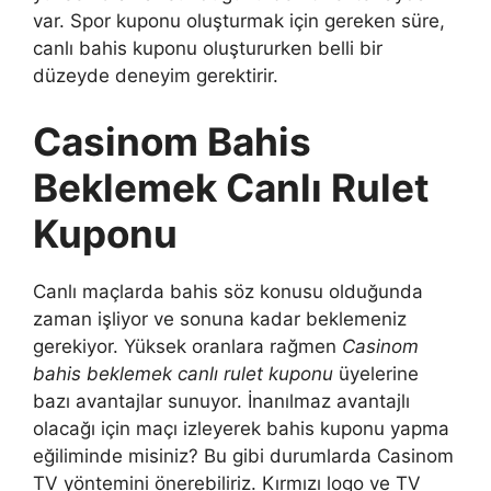
var. Spor kuponu oluşturmak için gereken süre,
canlı bahis kuponu oluştururken belli bir
düzeyde deneyim gerektirir.
Casinom Bahis
Beklemek Canlı Rulet
Kuponu
Canlı maçlarda bahis söz konusu olduğunda
zaman işliyor ve sonuna kadar beklemeniz
gerekiyor. Yüksek oranlara rağmen
Casinom
bahis beklemek canlı rulet kuponu
üyelerine
bazı avantajlar sunuyor. İnanılmaz avantajlı
olacağı için maçı izleyerek bahis kuponu yapma
eğiliminde misiniz? Bu gibi durumlarda Casinom
TV yöntemini önerebiliriz. Kırmızı logo ve TV