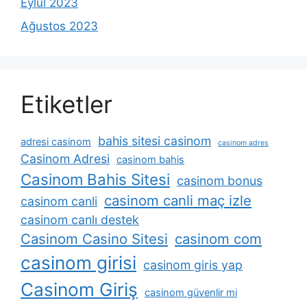
Eylül 2023
Ağustos 2023
Etiketler
bahis sitesi casinom
adresi casinom
casinom adres
Casinom Adresi
casinom bahis
Casinom Bahis Sitesi
casinom bonus
casinom canli maç izle
casinom canli
casinom canlı destek
Casinom Casino Sitesi
casinom com
casinom girisi
casinom giris yap
Casinom Giriş
casinom güvenlir mi