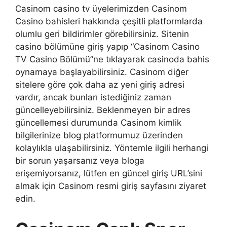
Casinom casino tv üyelerimizden Casinom
Casino bahisleri hakkında çeşitli platformlarda
olumlu geri bildirimler görebilirsiniz. Sitenin
casino bölümüne giriş yapıp “Casinom Casino
TV Casino Bölümü”ne tıklayarak casinoda bahis
oynamaya başlayabilirsiniz. Casinom diğer
sitelere göre çok daha az yeni giriş adresi
vardır, ancak bunları istediğiniz zaman
güncelleyebilirsiniz. Beklenmeyen bir adres
güncellemesi durumunda Casinom kimlik
bilgilerinize blog platformumuz üzerinden
kolaylıkla ulaşabilirsiniz. Yöntemle ilgili herhangi
bir sorun yaşarsanız veya bloga
erişemiyorsanız, lütfen en güncel giriş URL’sini
almak için Casinom resmi giriş sayfasını ziyaret
edin.