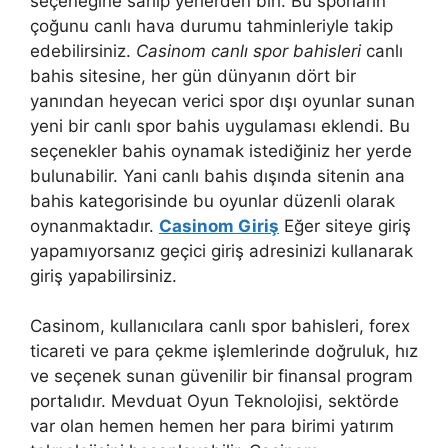
seçeneğine sahip yerlerden biri. Bu sporların
çoğunu canlı hava durumu tahminleriyle takip
edebilirsiniz.
Casinom canlı spor bahisleri
canlı
bahis sitesine, her gün dünyanın dört bir
yanından heyecan verici spor dışı oyunlar sunan
yeni bir canlı spor bahis uygulaması eklendi. Bu
seçenekler bahis oynamak istediğiniz her yerde
bulunabilir. Yani canlı bahis dışında sitenin ana
bahis kategorisinde bu oyunlar düzenli olarak
oynanmaktadır.
Casinom Giriş
Eğer siteye giriş
yapamıyorsanız geçici giriş adresinizi kullanarak
giriş yapabilirsiniz.
Casinom, kullanıcılara canlı spor bahisleri, forex
ticareti ve para çekme işlemlerinde doğruluk, hız
ve seçenek sunan güvenilir bir finansal program
portalıdır. Mevduat Oyun Teknolojisi, sektörde
var olan hemen hemen her para birimi yatırım