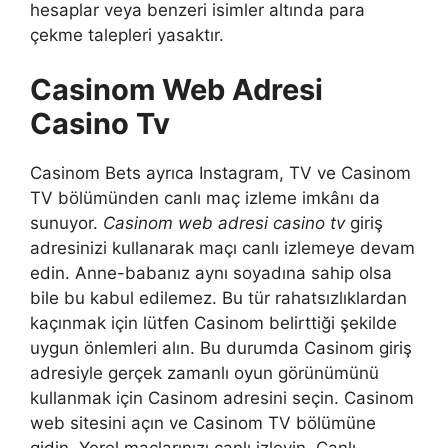
hesaplar veya benzeri isimler altında para
çekme talepleri yasaktır.
Casinom Web Adresi
Casino Tv
Casinom Bets ayrıca Instagram, TV ve Casinom
TV bölümünden canlı maç izleme imkânı da
sunuyor.
Casinom web adresi casino tv
giriş
adresinizi kullanarak maçı canlı izlemeye devam
edin. Anne-babanız aynı soyadına sahip olsa
bile bu kabul edilemez. Bu tür rahatsızlıklardan
kaçınmak için lütfen Casinom belirttiği şekilde
uygun önlemleri alın. Bu durumda Casinom giriş
adresiyle gerçek zamanlı oyun görünümünü
kullanmak için Casinom adresini seçin. Casinom
web sitesini açın ve Casinom TV bölümüne