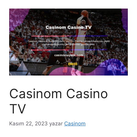
Casinom Casino
TV
Kasım 22, 2023
yazar
Casinom