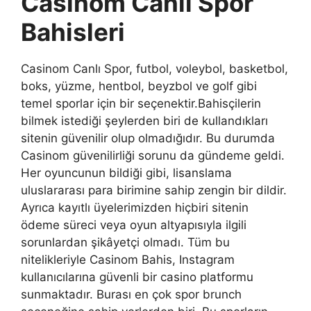
Casinom Canlı Spor
Bahisleri
Casinom Canlı Spor, futbol, ​​voleybol, basketbol,
​​boks, yüzme, hentbol, ​​beyzbol ve golf gibi
temel sporlar için bir seçenektir.Bahisçilerin
bilmek istediği şeylerden biri de kullandıkları
sitenin güvenilir olup olmadığıdır. Bu durumda
Casinom güvenilirliği sorunu da gündeme geldi.
Her oyuncunun bildiği gibi, lisanslama
uluslararası para birimine sahip zengin bir dildir.
Ayrıca kayıtlı üyelerimizden hiçbiri sitenin
ödeme süreci veya oyun altyapısıyla ilgili
sorunlardan şikâyetçi olmadı. Tüm bu
nitelikleriyle Casinom Bahis, Instagram
kullanıcılarına güvenli bir casino platformu
sunmaktadır. Burası en çok spor brunch