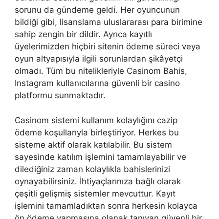
sorunu da gündeme geldi. Her oyuncunun
bildiği gibi, lisanslama uluslararası para birimine
sahip zengin bir dildir. Ayrıca kayıtlı
üyelerimizden hiçbiri sitenin ödeme süreci veya
oyun altyapısıyla ilgili sorunlardan şikâyetçi
olmadı. Tüm bu nitelikleriyle Casinom Bahis,
Instagram kullanıcılarına güvenli bir casino
platformu sunmaktadır.
Casinom sistemi kullanım kolaylığını cazip
ödeme koşullarıyla birleştiriyor. Herkes bu
sisteme aktif olarak katılabilir. Bu sistem
sayesinde katılım işlemini tamamlayabilir ve
dilediğiniz zaman kolaylıkla bahislerinizi
oynayabilirsiniz. İhtiyaçlarınıza bağlı olarak
çeşitli gelişmiş sistemler mevcuttur. Kayıt
işlemini tamamladıktan sonra herkesin kolayca
ön ödeme yapmasına olanak tanıyan güvenli bir