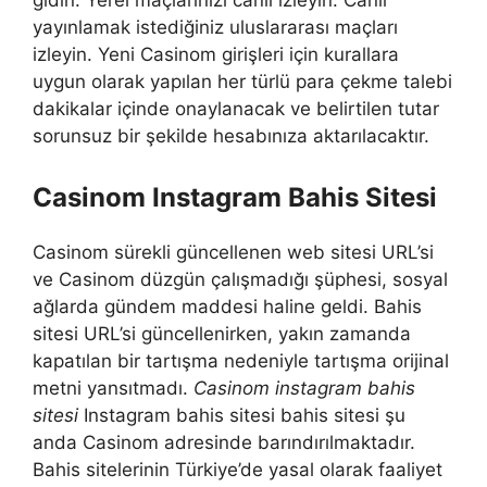
gidin. Yerel maçlarınızı canlı izleyin. Canlı
yayınlamak istediğiniz uluslararası maçları
izleyin. Yeni Casinom girişleri için kurallara
uygun olarak yapılan her türlü para çekme talebi
dakikalar içinde onaylanacak ve belirtilen tutar
sorunsuz bir şekilde hesabınıza aktarılacaktır.
Casinom Instagram Bahis Sitesi
Casinom sürekli güncellenen web sitesi URL’si
ve Casinom düzgün çalışmadığı şüphesi, sosyal
ağlarda gündem maddesi haline geldi. Bahis
sitesi URL’si güncellenirken, yakın zamanda
kapatılan bir tartışma nedeniyle tartışma orijinal
metni yansıtmadı.
Casinom instagram bahis
sitesi
Instagram bahis sitesi bahis sitesi şu
anda Casinom adresinde barındırılmaktadır.
Bahis sitelerinin Türkiye’de yasal olarak faaliyet