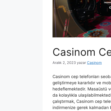
Casinom Cep
Aralık 2, 2023
yazar
Casinom
Casinom cep telefonları seoba
geliştirmeye kararlıdır ve mob
hedeflemektedir. Masaüstü v
da kolaylıkla ulaşılabilmekted
çalıştırmak, Casinom cep tel
indirmenize gerek kalmadan ba