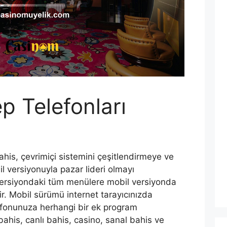
 Telefonları
his, çevrimiçi sistemini çeşitlendirmeye ve
il versiyonuyla pazar lideri olmayı
ersiyondaki tüm menülere mobil versiyonda
ir. Mobil sürümü internet tarayıcınızda
efonunuza herhangi bir ek program
his, canlı bahis, casino, sanal bahis ve