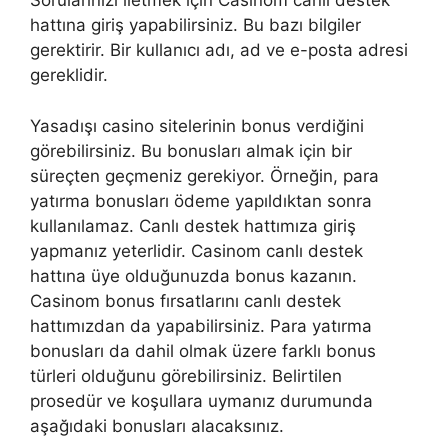
Sorularınızı iletmek için Casinom canlı destek
hattına giriş yapabilirsiniz. Bu bazı bilgiler
gerektirir. Bir kullanıcı adı, ad ve e-posta adresi
gereklidir.
Yasadışı casino sitelerinin bonus verdiğini
görebilirsiniz. Bu bonusları almak için bir
süreçten geçmeniz gerekiyor. Örneğin, para
yatırma bonusları ödeme yapıldıktan sonra
kullanılamaz. Canlı destek hattımıza giriş
yapmanız yeterlidir. Casinom canlı destek
hattına üye olduğunuzda bonus kazanın.
Casinom bonus fırsatlarını canlı destek
hattımızdan da yapabilirsiniz. Para yatırma
bonusları da dahil olmak üzere farklı bonus
türleri olduğunu görebilirsiniz. Belirtilen
prosedür ve koşullara uymanız durumunda
aşağıdaki bonusları alacaksınız.