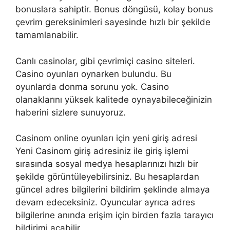
bonuslara sahiptir. Bonus döngüsü, kolay bonus
çevrim gereksinimleri sayesinde hızlı bir şekilde
tamamlanabilir.
Canlı casinolar, gibi çevrimiçi casino siteleri.
Casino oyunları oynarken bulundu. Bu
oyunlarda donma sorunu yok. Casino
olanaklarını yüksek kalitede oynayabileceğinizin
haberini sizlere sunuyoruz.
Casinom online oyunları için yeni giriş adresi
Yeni Casinom giriş adresiniz ile giriş işlemi
sırasında sosyal medya hesaplarınızı hızlı bir
şekilde görüntüleyebilirsiniz. Bu hesaplardan
güncel adres bilgilerini bildirim şeklinde almaya
devam edeceksiniz. Oyuncular ayrıca adres
bilgilerine anında erişim için birden fazla tarayıcı
bildirimi açabilir.