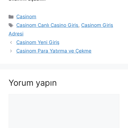
Kategoriler
Casinom
Etiketler
Casinom Canlı Casino Giriş
,
Casinom Giriş
Adresi
Casinom Yeni Giriş
Casinom Para Yatırma ve Çekme
Yorum yapın
Yorum