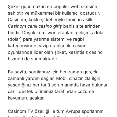
Şirket günümüzün en popüler web sitesine
sahiptir ve mükemmel bir kullanıcı dostudur.
Casinom, köklü şirketleriyle tanınan akıllı
Casinom canlı casino giriş
bahis sitelerinden
biridir. Düşük komisyon oranları, gelişmiş dolar
(dolar) para yatırma sistemi ve ragbi
kategorisinde cazip oranları ile casino
oyunlarında lider olan şirket, kesintisiz casino
hizmeti de sunmaktadır.
Bu sayfa, sorularınız için her zaman gerçek
zamanlı yardım sağlar. Mobil cihazınızla ilgili
yaşadığınız her türlü sorun anında hazır bulunan
canlı destek birimimiz tarafından çözüme
kavuşturulacaktır.
Casinom TV özelliği ile tüm Avrupa sporlarının