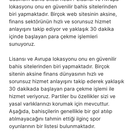
lokasyonu onu en güvenilir bahis sitelerinden
biri yapmaktadır. Birçok web sitesinin aksine,
finans sektörünün hızlı ve sorunsuz hizmet
anlayışını takip ediyor ve yaklaşık 30 dakika
içinde başlayan para çekme işlemleri
sunuyoruz.
Lisansı ve Avrupa lokasyonu onu en güvenilir
bahis sitelerinden biri yapmaktadır. Birçok
sitenin aksine finans dünyasının hızlı ve
sorunsuz hizmet anlayışını takip ederek yaklaşık
30 dakikada başlayan para çekme işlemi ile
hizmet veriyoruz. Partiler bu özellikler sizi ve
yasal varlıklarınızı korumak için mevcuttur.
Aşağıda, bahisçilerin genellikle bir gol atılıp
atılmayacağını tahmin ettiği ilginç spor
oyunlarının bir listesi bulunmaktadır.