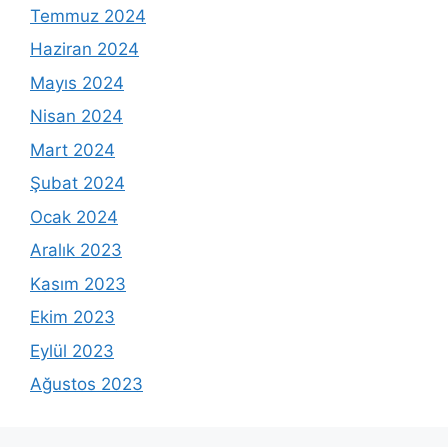
Temmuz 2024
Haziran 2024
Mayıs 2024
Nisan 2024
Mart 2024
Şubat 2024
Ocak 2024
Aralık 2023
Kasım 2023
Ekim 2023
Eylül 2023
Ağustos 2023