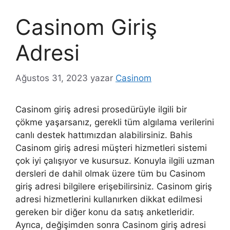
Casinom Giriş
Adresi
Ağustos 31, 2023
yazar
Casinom
Casinom giriş adresi prosedürüyle ilgili bir
çökme yaşarsanız, gerekli tüm algılama verilerini
canlı destek hattımızdan alabilirsiniz. Bahis
Casinom giriş adresi müşteri hizmetleri sistemi
çok iyi çalışıyor ve kusursuz. Konuyla ilgili uzman
dersleri de dahil olmak üzere tüm bu Casinom
giriş adresi bilgilere erişebilirsiniz. Casinom giriş
adresi hizmetlerini kullanırken dikkat edilmesi
gereken bir diğer konu da satış anketleridir.
Ayrıca, değişimden sonra Casinom giriş adresi