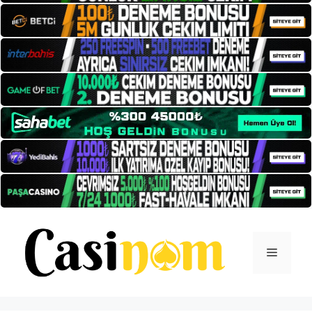
İçeriğe
atla
Menü