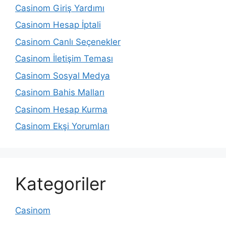
Casinom Giriş Yardımı
Casinom Hesap İptali
Casinom Canlı Seçenekler
Casinom İletişim Teması
Casinom Sosyal Medya
Casinom Bahis Malları
Casinom Hesap Kurma
Casinom Ekşi Yorumları
Kategoriler
Casinom