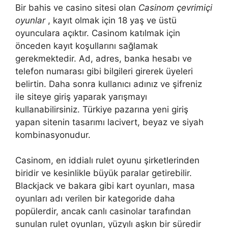
Bir bahis ve casino sitesi olan
Casinom çevrimiçi
oyunlar
, kayıt olmak için 18 yaş ve üstü
oyunculara açıktır. Casinom katılmak için
önceden kayıt koşullarını sağlamak
gerekmektedir. Ad, adres, banka hesabı ve
telefon numarası gibi bilgileri girerek üyeleri
belirtin. Daha sonra kullanıcı adınız ve şifreniz
ile siteye giriş yaparak yarışmayı
kullanabilirsiniz. Türkiye pazarına yeni giriş
yapan sitenin tasarımı lacivert, beyaz ve siyah
kombinasyonudur.
Casinom, en iddialı rulet oyunu şirketlerinden
biridir ve kesinlikle büyük paralar getirebilir.
Blackjack ve bakara gibi kart oyunları, masa
oyunları adı verilen bir kategoride daha
popülerdir, ancak canlı casinolar tarafından
sunulan rulet oyunları, yüzyılı aşkın bir süredir