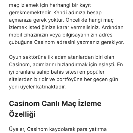
maç izlemek için herhangi bir kayıt
gerekmemektedir. Kendi adınıza hesap
açmanıza gerek yoktur. Öncelikle hangi maçı
izlemek istediğinize karar vermelisiniz. Ardından
mobil cihazınızın veya bilgisayarınızın adres
çubuğuna Casinom adresini yazmanız gerekiyor.
Oyun sektörüne ilk adım atanlardan biri olan
Casinom, adımlarını hızlandırmak için eşleşti. En
iyi oranlara sahip bahis sitesi en popüler
sitelerden biridir ve portföyüne her geçen gün
yeni üyeler katmaktadır.
Casinom Canlı Maç İzleme
Özelliği
Üyeler, Casinom kaydolarak para yatırma