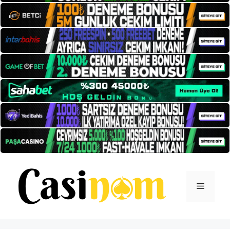
İçeriğe
atla
Menü