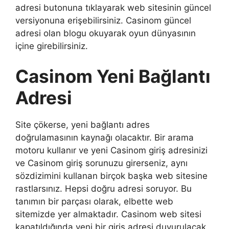
adresi butonuna tıklayarak web sitesinin güncel
versiyonuna erişebilirsiniz. Casinom güncel
adresi olan blogu okuyarak oyun dünyasının
içine girebilirsiniz.
Casinom Yeni Bağlantı
Adresi
Site çökerse, yeni bağlantı adres
doğrulamasının kaynağı olacaktır. Bir arama
motoru kullanır ve yeni Casinom giriş adresinizi
ve Casinom giriş sorunuzu girerseniz, aynı
sözdizimini kullanan birçok başka web sitesine
rastlarsınız. Hepsi doğru adresi soruyor. Bu
tanımın bir parçası olarak, elbette web
sitemizde yer almaktadır. Casinom web sitesi
kapatıldığında yeni bir giriş adresi duyurulacak