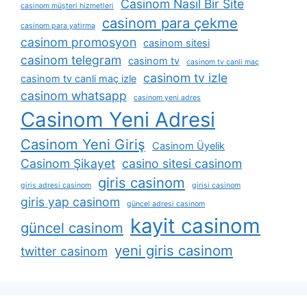
Casinom Nasıl Bir Site
casinom müşteri hizmetleri
casinom para çekme
casinom para yatirma
casinom promosyon
casinom sitesi
casinom telegram
casinom tv
casinom tv canli maç
casinom tv izle
casinom tv canli maç izle
casinom whatsapp
casinom yeni adres
Casinom Yeni Adresi
Casinom Yeni Giriş
Casinom Üyelik
Casinom Şikayet
casino sitesi casinom
giris casinom
giris adresi casinom
girisi casinom
giris yap casinom
güncel adresi casinom
kayit casinom
güncel casinom
yeni giris casinom
twitter casinom