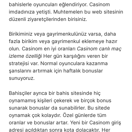
bahislerle oyuncuları eğlendiriyor. Casinom
imdadınıza yetişti. Muhtemelen bu web sitesinin
düzenli ziyaretçilerinden birisiniz.
Birikiminiz veya gayrimenkulünüz varsa, daha
fazla birikim veya gayrimenkul eklemeye hazır
olun. Casinom en iyi oranları
Casinom canlı maç
izleme özelliği
Her gün karşılığını veren bir
stratejisi var. Normal oyunculara kazanma
şanslarını artırmak için haftalık bonuslar
sunuyoruz.
Bahisçiler ayrıca bir bahis sitesinde hiç
oynamamış kişileri çekerek ve birçok bonus
sunarak bonuslar da sunabilirler. Bu sitede
oynamak çok kolaydır. Özel günlerde tüm
oranlar ve bonuslar artar. Yeni bir Casinom giriş
adresi açıldıktan sonra kota dolacaktır. Her