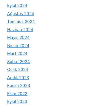
Eylül 2024
Ağustos 2024
Temmuz 2024
Haziran 2024
Mayıs 2024
Nisan 2024
Mart 2024
Şubat 2024
Ocak 2024
Aralık 2023
Kasım 2023
Ekim 2023
Eylül 2023