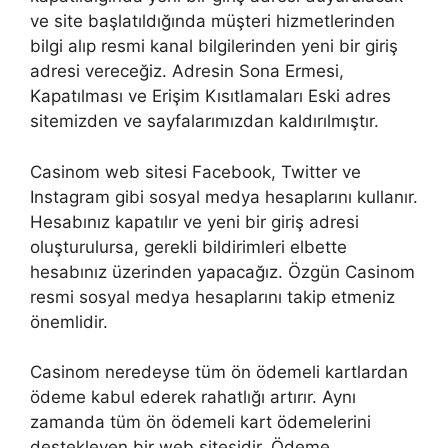
ve site başlatıldığında müşteri hizmetlerinden
bilgi alıp resmi kanal bilgilerinden yeni bir giriş
adresi vereceğiz. Adresin Sona Ermesi,
Kapatılması ve Erişim Kısıtlamaları Eski adres
sitemizden ve sayfalarımızdan kaldırılmıştır.
Casinom web sitesi Facebook, Twitter ve
Instagram gibi sosyal medya hesaplarını kullanır.
Hesabınız kapatılır ve yeni bir giriş adresi
oluşturulursa, gerekli bildirimleri elbette
hesabınız üzerinden yapacağız. Özgün Casinom
resmi sosyal medya hesaplarını takip etmeniz
önemlidir.
Casinom neredeyse tüm ön ödemeli kartlardan
ödeme kabul ederek rahatlığı artırır. Aynı
zamanda tüm ön ödemeli kart ödemelerini
destekleyen bir web sitesidir. Ödeme