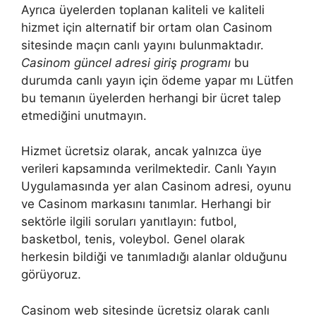
Ayrıca üyelerden toplanan kaliteli ve kaliteli
hizmet için alternatif bir ortam olan Casinom
sitesinde maçın canlı yayını bulunmaktadır.
Casinom güncel adresi giriş programı
bu
durumda canlı yayın için ödeme yapar mı Lütfen
bu temanın üyelerden herhangi bir ücret talep
etmediğini unutmayın.
Hizmet ücretsiz olarak, ancak yalnızca üye
verileri kapsamında verilmektedir. Canlı Yayın
Uygulamasında yer alan Casinom adresi, oyunu
ve Casinom markasını tanımlar. Herhangi bir
sektörle ilgili soruları yanıtlayın: futbol,
basketbol, tenis, voleybol. Genel olarak
herkesin bildiği ve tanımladığı alanlar olduğunu
görüyoruz.
Casinom web sitesinde ücretsiz olarak canlı