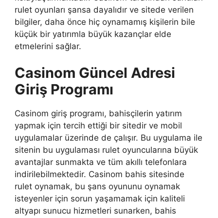
rulet oyunları şansa dayalıdır ve sitede verilen
bilgiler, daha önce hiç oynamamış kişilerin bile
küçük bir yatırımla büyük kazançlar elde
etmelerini sağlar.
Casinom Güncel Adresi
Giriş Programı
Casinom giriş programı, bahisçilerin yatırım
yapmak için tercih ettiği bir sitedir ve mobil
uygulamalar üzerinde de çalışır. Bu uygulama ile
sitenin bu uygulaması rulet oyuncularına büyük
avantajlar sunmakta ve tüm akıllı telefonlara
indirilebilmektedir. Casinom bahis sitesinde
rulet oynamak, bu şans oyununu oynamak
isteyenler için sorun yaşamamak için kaliteli
altyapı sunucu hizmetleri sunarken, bahis