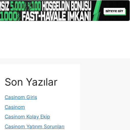
Son Yazılar
Casinom Giriş
Casinom
Casinom Kolay Ekip
Casinom Yatırım Sorunları