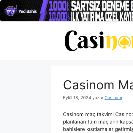
İçeriğe
atla
Casinom Ma
Eylül 18, 2024
yazar
Casinom
Casinom maç takvimi Casinom c
planlanan tüm maçların kapsaml
bahislere kısıtlamalar getirmiş