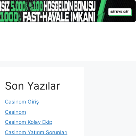
Son Yazılar
Casinom Giriş
Casinom
Casinom Kolay Ekip
Casinom Yatırım Sorunları