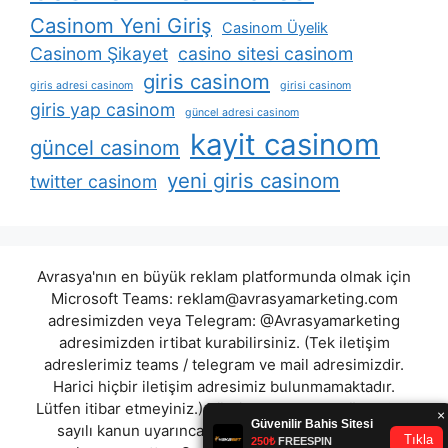
Casinom Yeni Giriş
Casinom Üyelik
Casinom Şikayet
casino sitesi casinom
giris casinom
giris adresi casinom
girisi casinom
giris yap casinom
güncel adresi casinom
kayit casinom
güncel casinom
yeni giris casinom
twitter casinom
Avrasya'nın en büyük reklam platformunda olmak için
Microsoft Teams:
reklam@avrasyamarketing.com
adresimizden veya Telegram: @Avrasyamarketing
adresimizden irtibat kurabilirsiniz. (Tek iletişim
adreslerimiz teams / telegram ve mail adresimizdir.
Harici hiçbir iletişim adresimiz bulunmamaktadır.
Lütfen itibar etmeyiniz.) Türkiye yasalarına göre 7258
sayılı kanun uyarınca yasa dışı bahis oynamanın