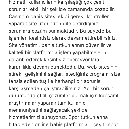
hizmeti, kullanıcıların karşılaştığı çok çeşitli
sorunları etkili bir şekilde zamanında çözebilir.
Casinom bahis sitesi ekibi gerekli kontrolleri
yaparak site üzerinden dile getirdiğiniz
sorunlara çözüm sunmaktadır. Bu sayede bu
işlemleri kesintisiz olarak devam ettirebilirsiniz.
Site yönetimi, bahis tutkunlarının güvenilir ve
kaliteli bir platformda işlem yapabilmelerini
garanti ederek kesintisiz operasyonlara
kararlılıkla devam etmektedir. Bu, web sitesinin
sürekli gelişimini sağlar. İstediğiniz programı size
tahsis edilen tuş ile herhangi bir sorunla
karşılaşmadan çalıştırabilirsiniz. Acil bir sorun
durumunda etkili çözümler bulmak için kapsamlı
araştırmalar yaparak tam kullanıcı
memnuniyetini sağlayacak şekilde
hizmetlerimizi sunuyoruz. Spor tutkunlarına
hitap eden online bahis platformları, çeşitli spor