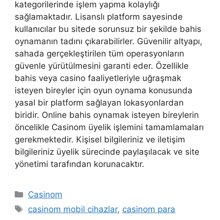
kategorilerinde işlem yapma kolaylığı
sağlamaktadır. Lisanslı platform sayesinde
kullanıcılar bu sitede sorunsuz bir şekilde bahis
oynamanın tadını çıkarabilirler. Güvenilir altyapı,
sahada gerçekleştirilen tüm operasyonların
güvenle yürütülmesini garanti eder. Özellikle
bahis veya casino faaliyetleriyle uğraşmak
isteyen bireyler için oyun oynama konusunda
yasal bir platform sağlayan lokasyonlardan
biridir. Online bahis oynamak isteyen bireylerin
öncelikle Casinom üyelik işlemini tamamlamaları
gerekmektedir. Kişisel bilgileriniz ve iletişim
bilgileriniz üyelik sürecinde paylaşılacak ve site
yönetimi tarafından korunacaktır.
Kategoriler
Casinom
Etiketler
casinom mobil cihazlar
,
casinom para