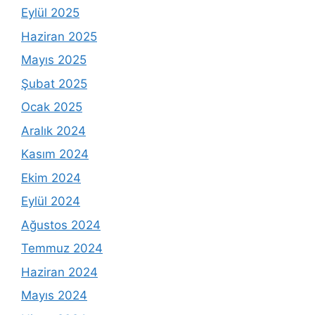
Eylül 2025
Haziran 2025
Mayıs 2025
Şubat 2025
Ocak 2025
Aralık 2024
Kasım 2024
Ekim 2024
Eylül 2024
Ağustos 2024
Temmuz 2024
Haziran 2024
Mayıs 2024