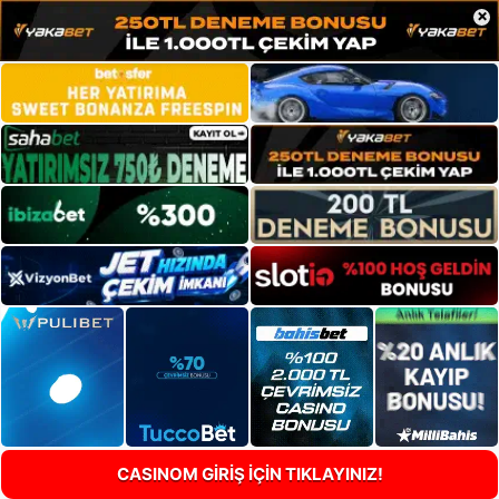
×
CASINOM GİRİŞ İÇİN TIKLAYINIZ!