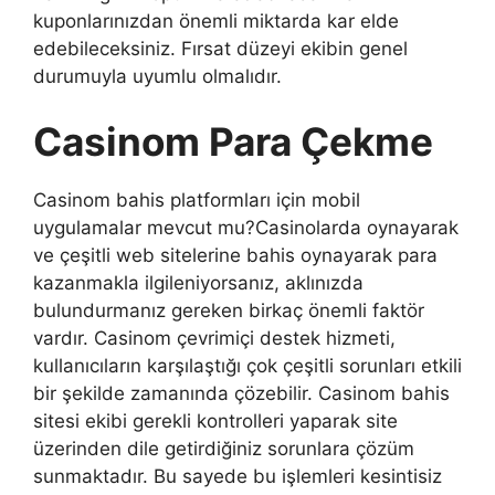
kuponlarınızdan önemli miktarda kar elde
edebileceksiniz. Fırsat düzeyi ekibin genel
durumuyla uyumlu olmalıdır.
Casinom Para Çekme
Casinom bahis platformları için mobil
uygulamalar mevcut mu?Casinolarda oynayarak
ve çeşitli web sitelerine bahis oynayarak para
kazanmakla ilgileniyorsanız, aklınızda
bulundurmanız gereken birkaç önemli faktör
vardır. Casinom çevrimiçi destek hizmeti,
kullanıcıların karşılaştığı çok çeşitli sorunları etkili
bir şekilde zamanında çözebilir. Casinom bahis
sitesi ekibi gerekli kontrolleri yaparak site
üzerinden dile getirdiğiniz sorunlara çözüm
sunmaktadır. Bu sayede bu işlemleri kesintisiz