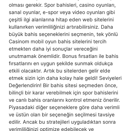
olması gerekir. Spor bahisleri, casino oyunları,
sanal oyunlar, e-spor veya video oyunları gibi
çeşitli ilgi alanlarına hitap eden web sitelerini
kullanırken verimliliğinizi artırabilirsiniz. Daha
büyük bahis seçeneklerini seçmenin, tek yönlü
Casinom mobil oyun bahis sitelerini tercih
etmekten daha iyi sonuçlar vereceğini
unutmamak önemlidir. Bonus fırsatları ile bahis
fırsatlarını en uygun şekilde sunmak oldukça
etkili olacaktır. Artık bu sitelerden gelir elde
etmek sizin için daha kolay hale geldi! Seviyeleri
Değerlendirin! Bir bahis sitesi seçmeden önce,
bilinçli bir karar verebilmek için spor bahislerini
ve canlı bahis oranlarını kontrol etmeniz önerilir.
Piyasadaki diğer seçeneklere göre daha verimli
ve üstün olan bir seçeneğin seçilmesi tavsiye
edilir. Ancak bu stratejileri uyguladıktan sonra
verimliliğinizi optimize edebilecek ve