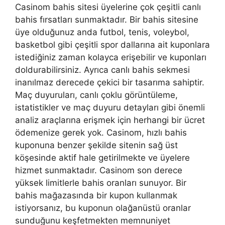
Casinom bahis sitesi üyelerine çok çeşitli canlı
bahis fırsatları sunmaktadır. Bir bahis sitesine
üye olduğunuz anda futbol, ​​tenis, voleybol,
basketbol gibi çeşitli spor dallarına ait kuponlara
istediğiniz zaman kolayca erişebilir ve kuponları
doldurabilirsiniz. Ayrıca canlı bahis sekmesi
inanılmaz derecede çekici bir tasarıma sahiptir.
Maç duyuruları, canlı çoklu görüntüleme,
istatistikler ve maç duyuru detayları gibi önemli
analiz araçlarına erişmek için herhangi bir ücret
ödemenize gerek yok. Casinom, hızlı bahis
kuponuna benzer şekilde sitenin sağ üst
köşesinde aktif hale getirilmekte ve üyelere
hizmet sunmaktadır. Casinom son derece
yüksek limitlerle bahis oranları sunuyor. Bir
bahis mağazasında bir kupon kullanmak
istiyorsanız, bu kuponun olağanüstü oranlar
sunduğunu keşfetmekten memnuniyet