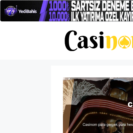
İçeriğe
atla