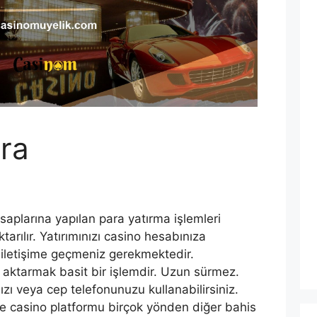
ra
aplarına yapılan para yatırma işlemleri
rılır. Yatırımınızı casino hesabınıza
e iletişime geçmeniz gerekmektedir.
a aktarmak basit bir işlemdir. Uzun sürmez.
zı veya cep telefonunuzu kullanabilirsiniz.
e casino platformu birçok yönden diğer bahis