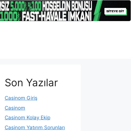
Son Yazılar
Casinom Giriş
Casinom
Casinom Kolay Ekip
Casinom Yatırım Sorunları