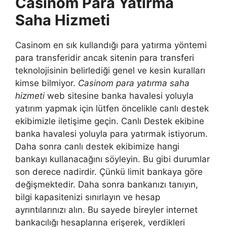
Casinom Para Yatırma
Saha Hizmeti
Casinom en sık kullandığı para yatırma yöntemi
para transferidir ancak sitenin para transferi
teknolojisinin belirlediği genel ve kesin kuralları
kimse bilmiyor.
Casinom para yatırma saha
hizmeti
web sitesine banka havalesi yoluyla
yatırım yapmak için lütfen öncelikle canlı destek
ekibimizle iletişime geçin. Canlı Destek ekibine
banka havalesi yoluyla para yatırmak istiyorum.
Daha sonra canlı destek ekibimize hangi
bankayı kullanacağını söyleyin. Bu gibi durumlar
son derece nadirdir. Çünkü limit bankaya göre
değişmektedir. Daha sonra bankanızı tanıyın,
bilgi kapasitenizi sınırlayın ve hesap
ayrıntılarınızı alın. Bu sayede bireyler internet
bankacılığı hesaplarına erişerek, verdikleri