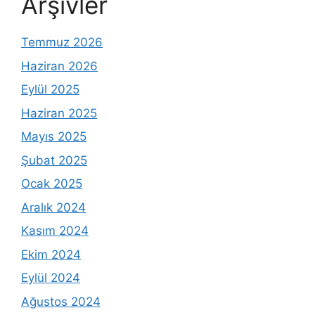
Arşivler
Temmuz 2026
Haziran 2026
Eylül 2025
Haziran 2025
Mayıs 2025
Şubat 2025
Ocak 2025
Aralık 2024
Kasım 2024
Ekim 2024
Eylül 2024
Ağustos 2024