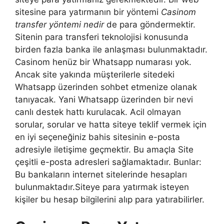
sitesine para yatırmanın bir yöntemi
Casinom
transfer yöntemi nedir
de para göndermektir.
Sitenin para transferi teknolojisi konusunda
birden fazla banka ile anlaşması bulunmaktadır.
Casinom henüz bir Whatsapp numarası yok.
Ancak site yakında müşterilerle sitedeki
Whatsapp üzerinden sohbet etmenize olanak
tanıyacak. Yani Whatsapp üzerinden bir nevi
canlı destek hattı kurulacak. Acil olmayan
sorular, sorular ve hatta siteye teklif vermek için
en iyi seçeneğiniz bahis sitesinin e-posta
adresiyle iletişime geçmektir. Bu amaçla Site
çeşitli e-posta adresleri sağlamaktadır. Bunlar:
Bu bankaların internet sitelerinde hesapları
bulunmaktadır.Siteye para yatırmak isteyen
kişiler bu hesap bilgilerini alıp para yatırabilirler.