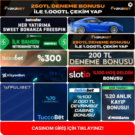
×
CASINOM GİRİŞ İÇİN TIKLAYINIZ!