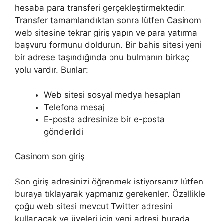
hesaba para transferi gerçekleştirmektedir.
Transfer tamamlandıktan sonra lütfen Casinom
web sitesine tekrar giriş yapın ve para yatırma
başvuru formunu doldurun. Bir bahis sitesi yeni
bir adrese taşındığında onu bulmanın birkaç
yolu vardır. Bunlar:
Web sitesi sosyal medya hesapları
Telefona mesaj
E-posta adresinize bir e-posta
gönderildi
Casinom son giriş
Son giriş adresinizi öğrenmek istiyorsanız lütfen
buraya tıklayarak yapmanız gerekenler. Özellikle
çoğu web sitesi mevcut Twitter adresini
kullanacak ve üyeleri için yeni adresi burada