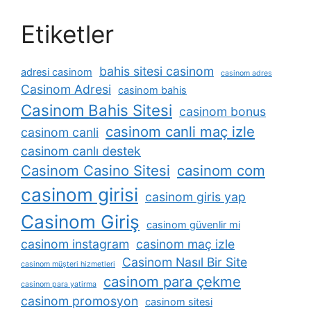
Etiketler
bahis sitesi casinom
adresi casinom
casinom adres
Casinom Adresi
casinom bahis
Casinom Bahis Sitesi
casinom bonus
casinom canli maç izle
casinom canli
casinom canlı destek
Casinom Casino Sitesi
casinom com
casinom girisi
casinom giris yap
Casinom Giriş
casinom güvenlir mi
casinom instagram
casinom maç izle
Casinom Nasıl Bir Site
casinom müşteri hizmetleri
casinom para çekme
casinom para yatirma
casinom promosyon
casinom sitesi