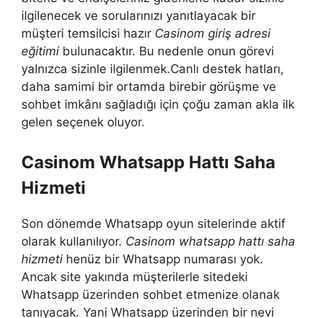
ilgilenecek ve sorularınızı yanıtlayacak bir
müşteri temsilcisi hazır
Casinom giriş adresi
eğitimi
bulunacaktır. Bu nedenle onun görevi
yalnızca sizinle ilgilenmek.Canlı destek hatları,
daha samimi bir ortamda birebir görüşme ve
sohbet imkânı sağladığı için çoğu zaman akla ilk
gelen seçenek oluyor.
Casinom Whatsapp Hattı Saha
Hizmeti
Son dönemde Whatsapp oyun sitelerinde aktif
olarak kullanılıyor.
Casinom whatsapp hattı saha
hizmeti
henüz bir Whatsapp numarası yok.
Ancak site yakında müşterilerle sitedeki
Whatsapp üzerinden sohbet etmenize olanak
tanıyacak. Yani Whatsapp üzerinden bir nevi