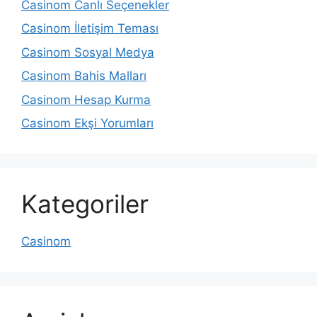
Casinom Canlı Seçenekler
Casinom İletişim Teması
Casinom Sosyal Medya
Casinom Bahis Malları
Casinom Hesap Kurma
Casinom Ekşi Yorumları
Kategoriler
Casinom