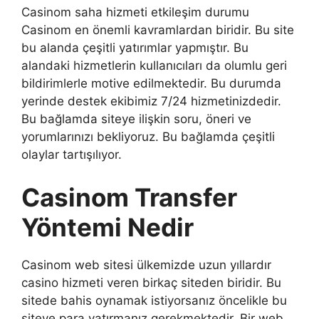
Casinom saha hizmeti etkileşim durumu
Casinom en önemli kavramlardan biridir. Bu site
bu alanda çeşitli yatırımlar yapmıştır. Bu
alandaki hizmetlerin kullanıcıları da olumlu geri
bildirimlerle motive edilmektedir. Bu durumda
yerinde destek ekibimiz 7/24 hizmetinizdedir.
Bu bağlamda siteye ilişkin soru, öneri ve
yorumlarınızı bekliyoruz. Bu bağlamda çeşitli
olaylar tartışılıyor.
Casinom Transfer
Yöntemi Nedir
Casinom web sitesi ülkemizde uzun yıllardır
casino hizmeti veren birkaç siteden biridir. Bu
sitede bahis oynamak istiyorsanız öncelikle bu
siteye para yatırmanız gerekmektedir. Bir web