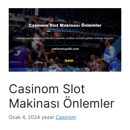
Casinom Slot
Makinası Önlemler
Ocak 4, 2024
yazar
Casinom