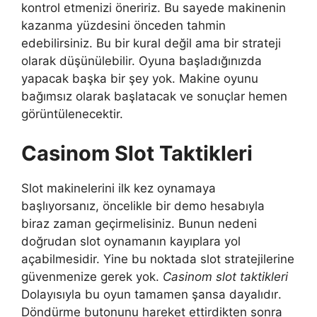
kontrol etmenizi öneririz. Bu sayede makinenin
kazanma yüzdesini önceden tahmin
edebilirsiniz. Bu bir kural değil ama bir strateji
olarak düşünülebilir. Oyuna başladığınızda
yapacak başka bir şey yok. Makine oyunu
bağımsız olarak başlatacak ve sonuçlar hemen
görüntülenecektir.
Casinom Slot Taktikleri
Slot makinelerini ilk kez oynamaya
başlıyorsanız, öncelikle bir demo hesabıyla
biraz zaman geçirmelisiniz. Bunun nedeni
doğrudan slot oynamanın kayıplara yol
açabilmesidir. Yine bu noktada slot stratejilerine
güvenmenize gerek yok.
Casinom slot taktikleri
Dolayısıyla bu oyun tamamen şansa dayalıdır.
Döndürme butonunu hareket ettirdikten sonra