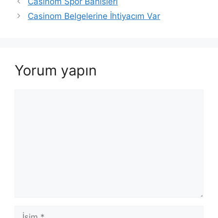
Casinom Spor Bahisleri
Casinom Belgelerine İhtiyacım Var
Yorum yapın
Yorum
İsim