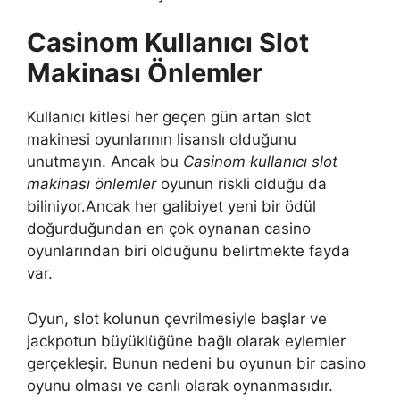
Casinom Kullanıcı Slot
Makinası Önlemler
Kullanıcı kitlesi her geçen gün artan slot
makinesi oyunlarının lisanslı olduğunu
unutmayın. Ancak bu
Casinom kullanıcı slot
makinası önlemler
oyunun riskli olduğu da
biliniyor.Ancak her galibiyet yeni bir ödül
doğurduğundan en çok oynanan casino
oyunlarından biri olduğunu belirtmekte fayda
var.
Oyun, slot kolunun çevrilmesiyle başlar ve
jackpotun büyüklüğüne bağlı olarak eylemler
gerçekleşir. Bunun nedeni bu oyunun bir casino
oyunu olması ve canlı olarak oynanmasıdır.