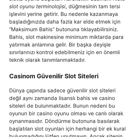
slot oyunu terminolojisi
, düğmesinin tam tersi
işlevini yerine getirir. Bu nedenle kazanmaya
başladığınızda daha fazla kar elde etmek için
“Maksimum Bahis” butonuna tıklayabilirsiniz.
Bahis, slot makinesine minimum miktarda para
yatırmak anlamına gelir. Bir başka deyişle
sınırlarınızı kontrol edebilmeniz için en önemli
teknik olarak tanımlanmaktadır.
Casinom Güvenilir Slot Siteleri
Dünya çapında sadece güvenilir slot siteleri
değil aynı zamanda lisanslı bahis ve casino
siteleri de bulunmaktadır. Bunun nedeni bu
oyunun bir casino oyunu olması ve canlı olarak
oynanmasıdır. Döndürme butonuna basılarak
başlatılan slot oyunları için herhangi bir ek kural
bulunmadığını lütfen unutmayın. Ancak sitenin