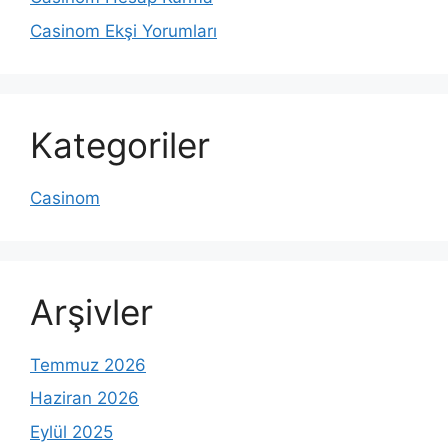
Casinom Ekşi Yorumları
Kategoriler
Casinom
Arşivler
Temmuz 2026
Haziran 2026
Eylül 2025