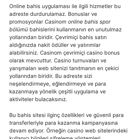
Online bahis uygulaması ile ilgili hizmetler bu
adreste durdurulamaz. Bonuslar ve
promosyonlar
Casinom online bahis spor
bölümü
bahislerini kullanmanın en unutulmaz
yollarından biridir. Çevrimiçi bahis satın
aldığınızda nakit ödüller ve yatırımlar
alabilirsiniz. Casinom çevrimiçi casino bonus
olarak mevcuttur. Casino turnuvaları ve
yarışmaları web sitenizi tanıtmanın en çekici
yollarından biridir. Bu adreste sizi
neşelendirmeye, eğlendirmeye ve para
kazanmaya yönelik çeşitli uygulama ve
aktiviteler bulacaksınız.
Bu bahis sitesi ilginç özellikleri ve güvenli para
transferleriyle para kazanma kampanyasına
devam ediyor. Örneğin casino web sitelerindeki
kullanıcı bilgileri şifreleme yöntemleri