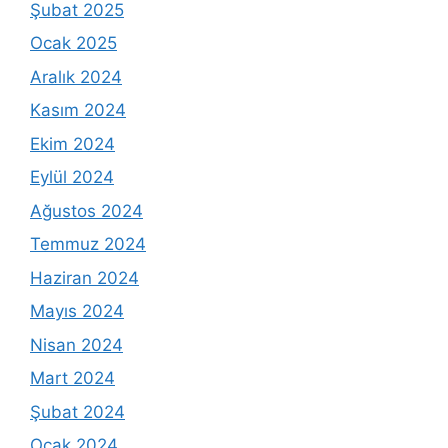
Şubat 2025
Ocak 2025
Aralık 2024
Kasım 2024
Ekim 2024
Eylül 2024
Ağustos 2024
Temmuz 2024
Haziran 2024
Mayıs 2024
Nisan 2024
Mart 2024
Şubat 2024
Ocak 2024