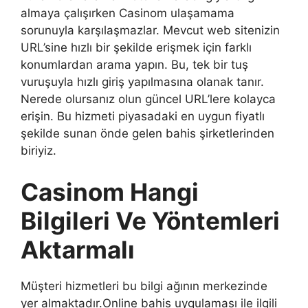
almaya çalışırken Casinom ulaşamama
sorunuyla karşılaşmazlar. Mevcut web sitenizin
URL’sine hızlı bir şekilde erişmek için farklı
konumlardan arama yapın. Bu, tek bir tuş
vuruşuyla hızlı giriş yapılmasına olanak tanır.
Nerede olursanız olun güncel URL’lere kolayca
erişin. Bu hizmeti piyasadaki en uygun fiyatlı
şekilde sunan önde gelen bahis şirketlerinden
biriyiz.
Casinom Hangi
Bilgileri Ve Yöntemleri
Aktarmalı
Müşteri hizmetleri bu bilgi ağının merkezinde
yer almaktadır.Online bahis uygulaması ile ilgili