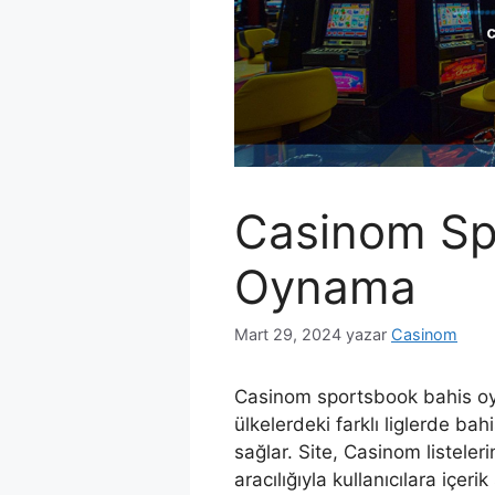
Casinom Sp
Oynama
Mart 29, 2024
yazar
Casinom
Casinom sportsbook bahis oyna
ülkelerdeki farklı liglerde b
sağlar. Site, Casinom listeler
aracılığıyla kullanıcılara içer