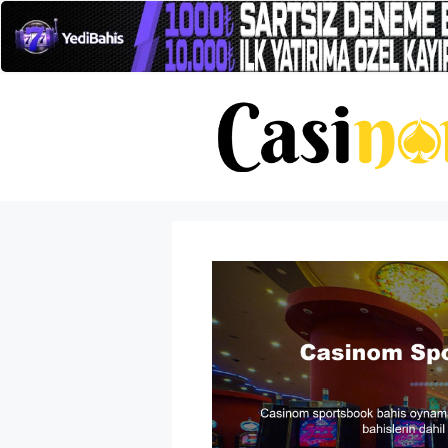
İçeriğe
atla