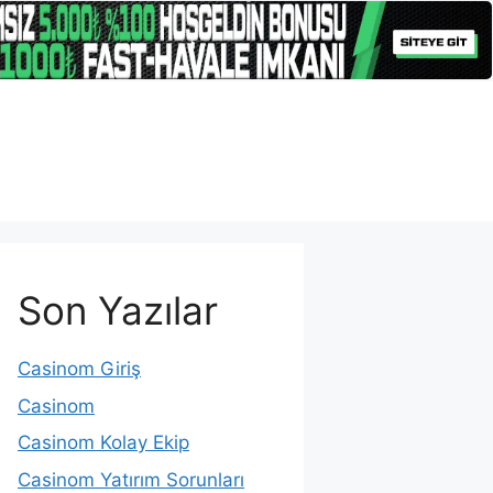
Son Yazılar
Casinom Giriş
Casinom
Casinom Kolay Ekip
Casinom Yatırım Sorunları