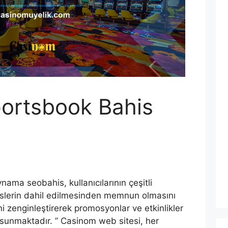
ortsbook Bahis
ma seobahis, kullanıcılarının çeşitli
ahislerin dahil edilmesinden memnun olmasını
ini zenginleştirerek promosyonlar ve etkinlikler
ik sunmaktadır. ” Casinom web sitesi, her