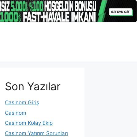
Son Yazılar
Casinom Giriş
Casinom
Casinom Kolay Ekip
Casinom Yatırım Sorunları