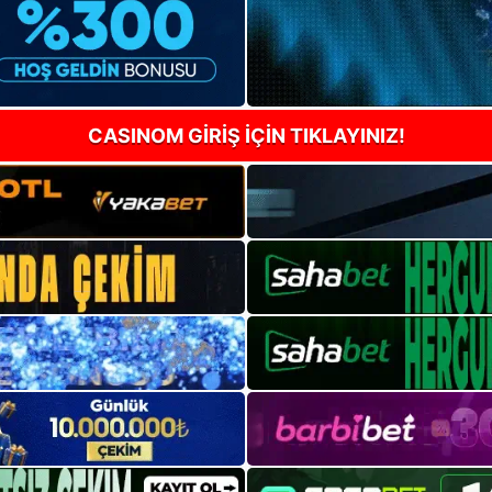
CASINOM GİRİŞ İÇİN TIKLAYINIZ!