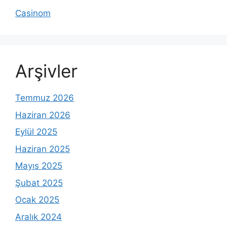
Casinom
Arşivler
Temmuz 2026
Haziran 2026
Eylül 2025
Haziran 2025
Mayıs 2025
Şubat 2025
Ocak 2025
Aralık 2024