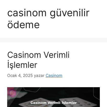
casinom güvenilir
ödeme
Casinom Verimli
İşlemler
Ocak 4, 2025
yazar
Casinom