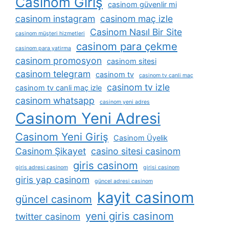
Casinom Giriş
casinom güvenlir mi
casinom instagram
casinom maç izle
Casinom Nasıl Bir Site
casinom müşteri hizmetleri
casinom para çekme
casinom para yatirma
casinom promosyon
casinom sitesi
casinom telegram
casinom tv
casinom tv canli maç
casinom tv izle
casinom tv canli maç izle
casinom whatsapp
casinom yeni adres
Casinom Yeni Adresi
Casinom Yeni Giriş
Casinom Üyelik
Casinom Şikayet
casino sitesi casinom
giris casinom
giris adresi casinom
girisi casinom
giris yap casinom
güncel adresi casinom
kayit casinom
güncel casinom
yeni giris casinom
twitter casinom