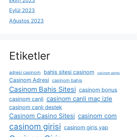
Ekim 2023
Eylül 2023
Ağustos 2023
Etiketler
bahis sitesi casinom
adresi casinom
casinom adres
Casinom Adresi
casinom bahis
Casinom Bahis Sitesi
casinom bonus
casinom canli maç izle
casinom canli
casinom canlı destek
Casinom Casino Sitesi
casinom com
casinom girisi
casinom giris yap