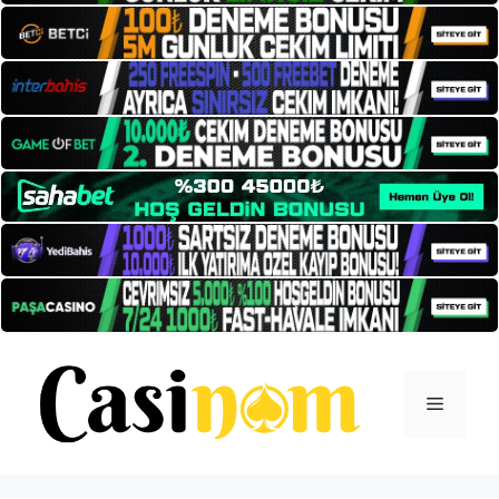
İçeriğe
atla
Menü