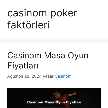
casinom poker
faktörleri
Casinom Masa Oyun
Fiyatları
Ağustos 28, 2024
yazar
Casinom