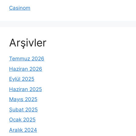
Casinom
Arşivler
Temmuz 2026
Haziran 2026
Eylül 2025
Haziran 2025
Mayıs 2025
Şubat 2025
Ocak 2025
Aralık 2024