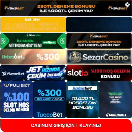
×
CASINOM GİRİŞ İÇİN TIKLAYINIZ!