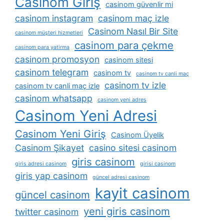
Casinom Giriş
casinom güvenlir mi
casinom instagram
casinom maç izle
Casinom Nasıl Bir Site
casinom müşteri hizmetleri
casinom para çekme
casinom para yatirma
casinom promosyon
casinom sitesi
casinom telegram
casinom tv
casinom tv canli maç
casinom tv izle
casinom tv canli maç izle
casinom whatsapp
casinom yeni adres
Casinom Yeni Adresi
Casinom Yeni Giriş
Casinom Üyelik
Casinom Şikayet
casino sitesi casinom
giris casinom
giris adresi casinom
girisi casinom
giris yap casinom
güncel adresi casinom
kayit casinom
güncel casinom
yeni giris casinom
twitter casinom