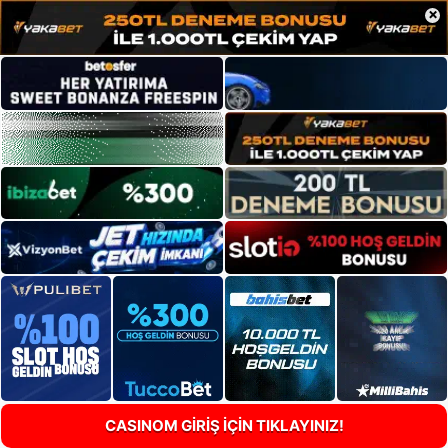
×
CASINOM GİRİŞ İÇİN TIKLAYINIZ!