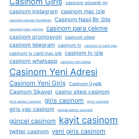
Casinom Giriş
casinom güvenlir mi
casinom instagram
casinom maç izle
Casinom Nasıl Bir Site
casinom müşteri hizmetleri
casinom para çekme
casinom para yatirma
casinom promosyon
casinom sitesi
casinom telegram
casinom tv
casinom tv canli maç
casinom tv izle
casinom tv canli maç izle
casinom whatsapp
casinom yeni adres
Casinom Yeni Adresi
Casinom Yeni Giriş
Casinom Üyelik
Casinom Şikayet
casino sitesi casinom
giris casinom
giris adresi casinom
girisi casinom
giris yap casinom
güncel adresi casinom
kayit casinom
güncel casinom
yeni giris casinom
twitter casinom