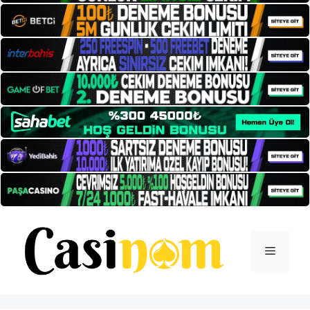
İçeriğe
atla
Menü