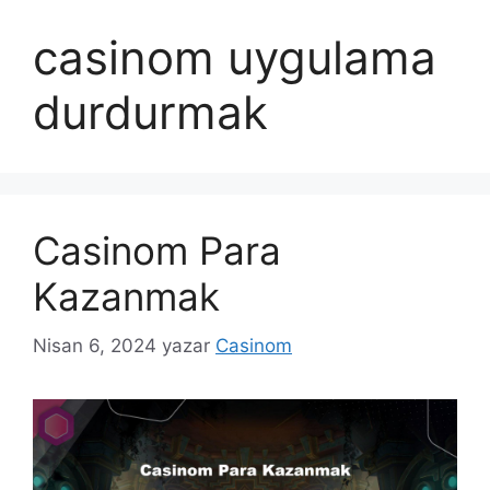
casinom uygulama
durdurmak
Casinom Para
Kazanmak
Nisan 6, 2024
yazar
Casinom