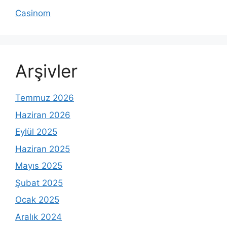
Casinom
Arşivler
Temmuz 2026
Haziran 2026
Eylül 2025
Haziran 2025
Mayıs 2025
Şubat 2025
Ocak 2025
Aralık 2024