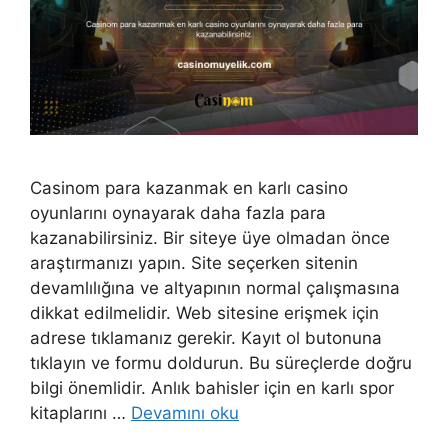
Casinom para kazanmak en karlı casino
oyunlarını oynayarak daha fazla para
kazanabilirsiniz. Bir siteye üye olmadan önce
araştırmanızı yapın. Site seçerken sitenin
devamlılığına ve altyapının normal çalışmasına
dikkat edilmelidir. Web sitesine erişmek için
adrese tıklamanız gerekir. Kayıt ol butonuna
tıklayın ve formu doldurun. Bu süreçlerde doğru
bilgi önemlidir. Anlık bahisler için en karlı spor
kitaplarını …
Devamını oku