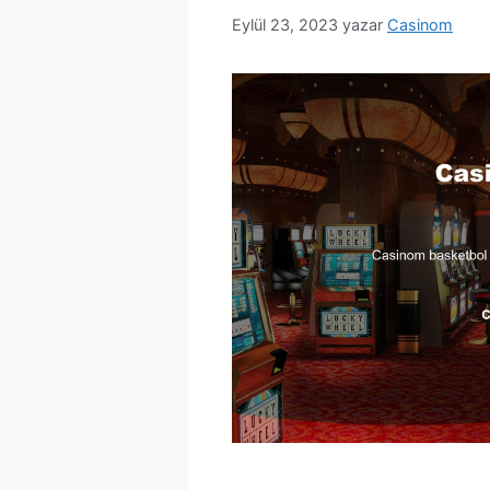
Eylül 23, 2023
yazar
Casinom