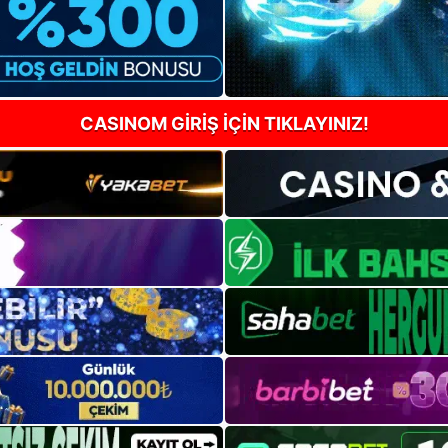
CASINOM GİRİŞ İÇİN TIKLAYINIZ!