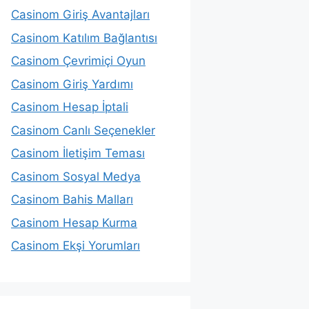
Casinom Giriş Avantajları
Casinom Katılım Bağlantısı
Casinom Çevrimiçi Oyun
Casinom Giriş Yardımı
Casinom Hesap İptali
Casinom Canlı Seçenekler
Casinom İletişim Teması
Casinom Sosyal Medya
Casinom Bahis Malları
Casinom Hesap Kurma
Casinom Ekşi Yorumları