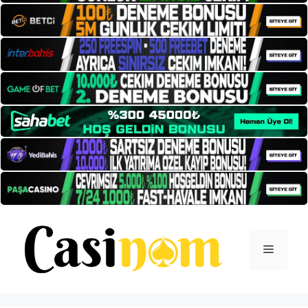
İçeriğe
atla
Menü