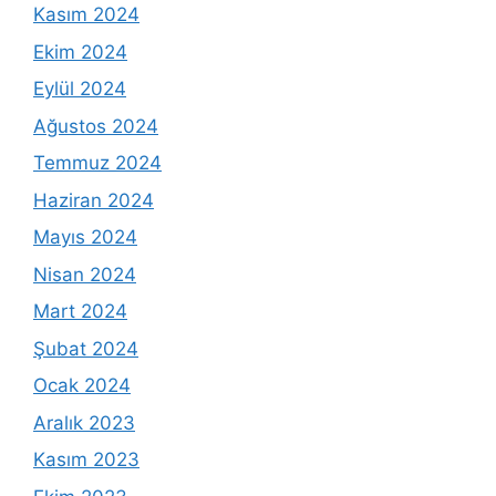
Kasım 2024
Ekim 2024
Eylül 2024
Ağustos 2024
Temmuz 2024
Haziran 2024
Mayıs 2024
Nisan 2024
Mart 2024
Şubat 2024
Ocak 2024
Aralık 2023
Kasım 2023