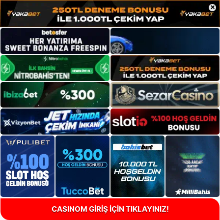
×
CASINOM GİRİŞ İÇİN TIKLAYINIZ!