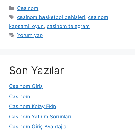
Kategoriler
Casinom
Etiketler
casinom basketbol bahisleri
,
casinom
kapsamlı oyun
,
casinom telegram
Yorum yap
Son Yazılar
Casinom Giriş
Casinom
Casinom Kolay Ekip
Casinom Yatırım Sorunları
Casinom Giriş Avantajları