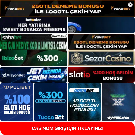
×
CASINOM GİRİŞ İÇİN TIKLAYINIZ!