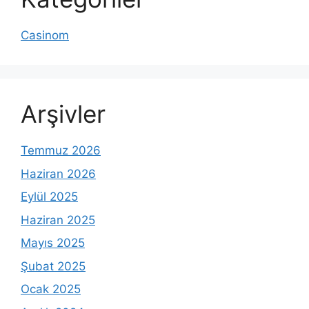
Casinom
Arşivler
Temmuz 2026
Haziran 2026
Eylül 2025
Haziran 2025
Mayıs 2025
Şubat 2025
Ocak 2025