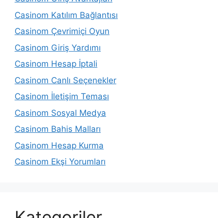
Casinom Katılım Bağlantısı
Casinom Çevrimiçi Oyun
Casinom Giriş Yardımı
Casinom Hesap İptali
Casinom Canlı Seçenekler
Casinom İletişim Teması
Casinom Sosyal Medya
Casinom Bahis Malları
Casinom Hesap Kurma
Casinom Ekşi Yorumları
Kategoriler