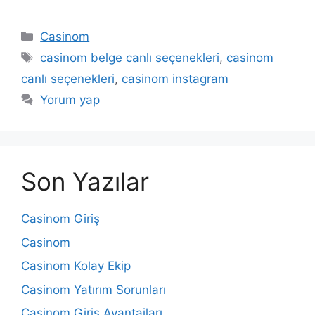
Kategoriler
Casinom
Etiketler
casinom belge canlı seçenekleri
,
casinom
canlı seçenekleri
,
casinom instagram
Yorum yap
Son Yazılar
Casinom Giriş
Casinom
Casinom Kolay Ekip
Casinom Yatırım Sorunları
Casinom Giriş Avantajları