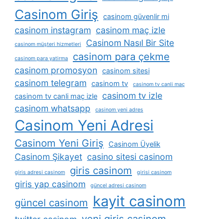
Casinom Giriş
casinom güvenlir mi
casinom instagram
casinom maç izle
Casinom Nasıl Bir Site
casinom müşteri hizmetleri
casinom para çekme
casinom para yatirma
casinom promosyon
casinom sitesi
casinom telegram
casinom tv
casinom tv canli maç
casinom tv izle
casinom tv canli maç izle
casinom whatsapp
casinom yeni adres
Casinom Yeni Adresi
Casinom Yeni Giriş
Casinom Üyelik
Casinom Şikayet
casino sitesi casinom
giris casinom
giris adresi casinom
girisi casinom
giris yap casinom
güncel adresi casinom
kayit casinom
güncel casinom
yeni giris casinom