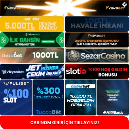
×
CASINOM GİRİŞ İÇİN TIKLAYINIZ!