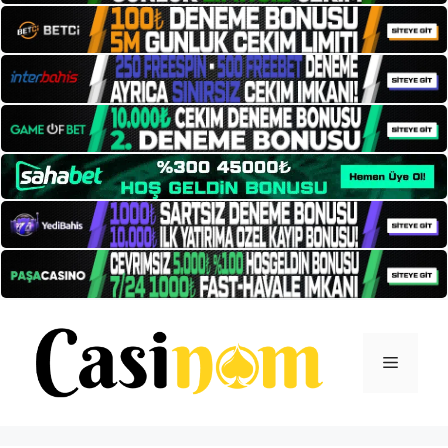
İçeriğe
atla
Menü