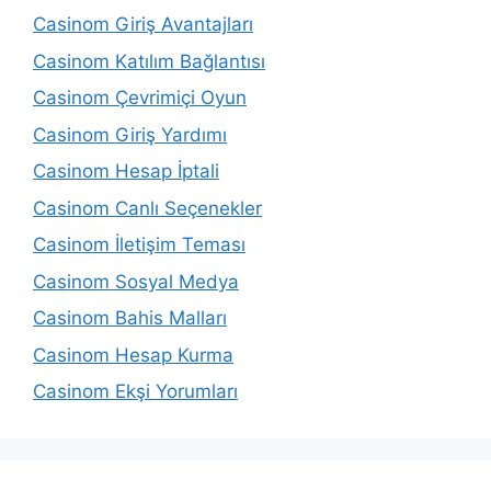
Casinom Giriş Avantajları
Casinom Katılım Bağlantısı
Casinom Çevrimiçi Oyun
Casinom Giriş Yardımı
Casinom Hesap İptali
Casinom Canlı Seçenekler
Casinom İletişim Teması
Casinom Sosyal Medya
Casinom Bahis Malları
Casinom Hesap Kurma
Casinom Ekşi Yorumları