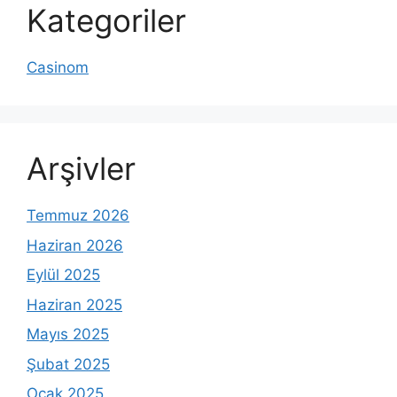
Kategoriler
Casinom
Arşivler
Temmuz 2026
Haziran 2026
Eylül 2025
Haziran 2025
Mayıs 2025
Şubat 2025
Ocak 2025