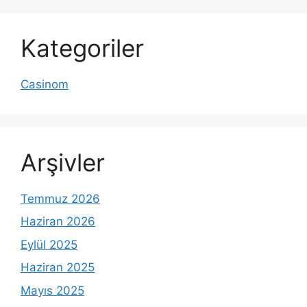
Kategoriler
Casinom
Arşivler
Temmuz 2026
Haziran 2026
Eylül 2025
Haziran 2025
Mayıs 2025