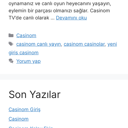
oynamanız ve canlı oyun heyecanını yaşayın,
eylemin bir parçası olmanızı sağlar. Casinom
TV’de canlı olarak …
Devamını oku
Kategoriler
Casinom
Etiketler
casinom canlı yayın
,
casinom casinolar
,
yeni
giris casinom
Yorum yap
Son Yazılar
Casinom Giriş
Casinom