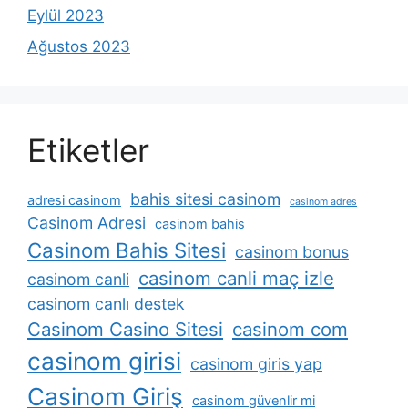
Eylül 2023
Ağustos 2023
Etiketler
bahis sitesi casinom
adresi casinom
casinom adres
Casinom Adresi
casinom bahis
Casinom Bahis Sitesi
casinom bonus
casinom canli maç izle
casinom canli
casinom canlı destek
Casinom Casino Sitesi
casinom com
casinom girisi
casinom giris yap
Casinom Giriş
casinom güvenlir mi