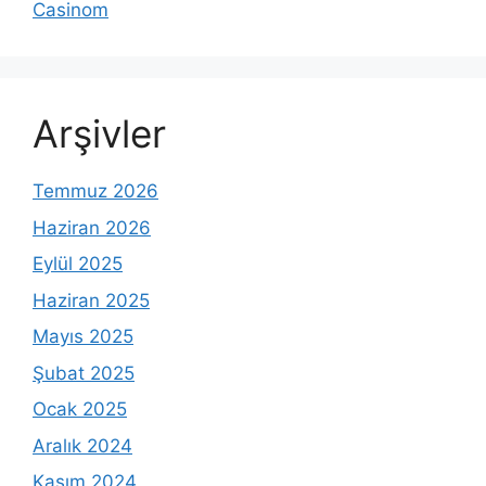
Casinom
Arşivler
Temmuz 2026
Haziran 2026
Eylül 2025
Haziran 2025
Mayıs 2025
Şubat 2025
Ocak 2025
Aralık 2024
Kasım 2024