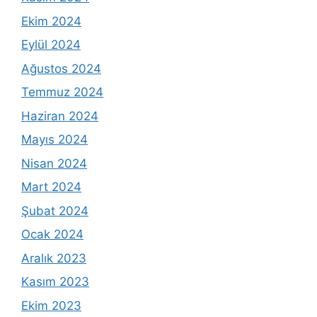
Ekim 2024
Eylül 2024
Ağustos 2024
Temmuz 2024
Haziran 2024
Mayıs 2024
Nisan 2024
Mart 2024
Şubat 2024
Ocak 2024
Aralık 2023
Kasım 2023
Ekim 2023