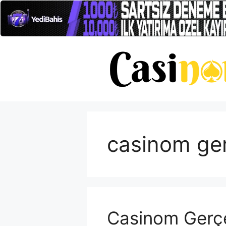
İçeriğe
atla
casinom ge
Casinom Gerç