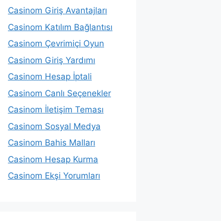
Casinom Giriş Avantajları
Casinom Katılım Bağlantısı
Casinom Çevrimiçi Oyun
Casinom Giriş Yardımı
Casinom Hesap İptali
Casinom Canlı Seçenekler
Casinom İletişim Teması
Casinom Sosyal Medya
Casinom Bahis Malları
Casinom Hesap Kurma
Casinom Ekşi Yorumları