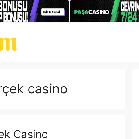
rçek casino
ek Casino