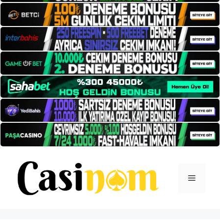
İçeriğe
atla
Menü