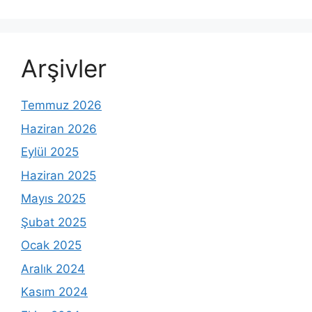
Arşivler
Temmuz 2026
Haziran 2026
Eylül 2025
Haziran 2025
Mayıs 2025
Şubat 2025
Ocak 2025
Aralık 2024
Kasım 2024