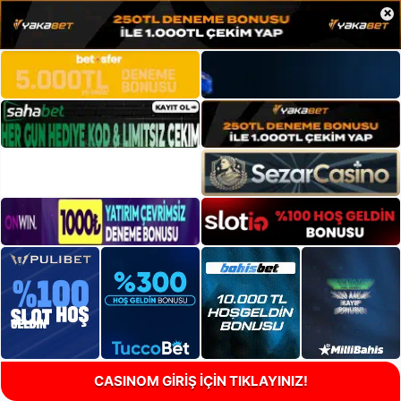
×
CASINOM GİRİŞ İÇİN TIKLAYINIZ!