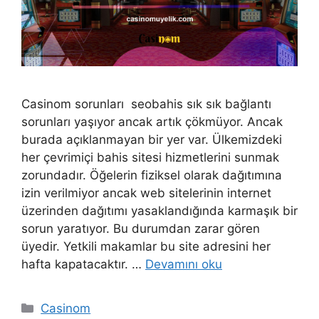
Casinom sorunları seobahis sık sık bağlantı
sorunları yaşıyor ancak artık çökmüyor. Ancak
burada açıklanmayan bir yer var. Ülkemizdeki
her çevrimiçi bahis sitesi hizmetlerini sunmak
zorundadır. Öğelerin fiziksel olarak dağıtımına
izin verilmiyor ancak web sitelerinin internet
üzerinden dağıtımı yasaklandığında karmaşık bir
sorun yaratıyor. Bu durumdan zarar gören
üyedir. Yetkili makamlar bu site adresini her
hafta kapatacaktır. …
Devamını oku
Kategoriler
Casinom