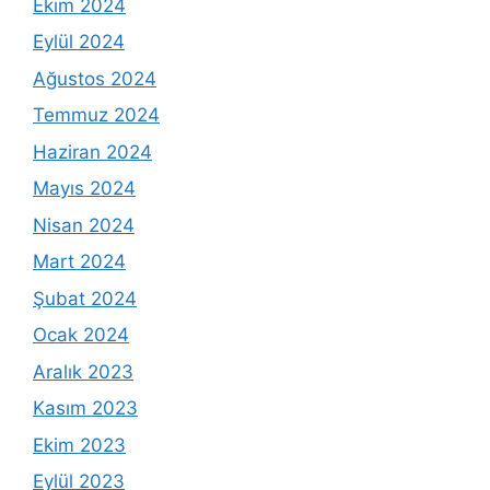
Ekim 2024
Eylül 2024
Ağustos 2024
Temmuz 2024
Haziran 2024
Mayıs 2024
Nisan 2024
Mart 2024
Şubat 2024
Ocak 2024
Aralık 2023
Kasım 2023
Ekim 2023
Eylül 2023