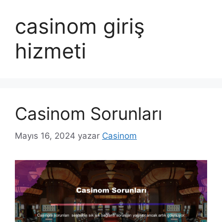
casinom giriş
hizmeti
Casinom Sorunları
Mayıs 16, 2024
yazar
Casinom