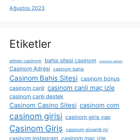
Ağustos 2023
Etiketler
bahis sitesi casinom
adresi casinom
casinom adres
Casinom Adresi
casinom bahis
Casinom Bahis Sitesi
casinom bonus
casinom canli maç izle
casinom canli
casinom canlı destek
Casinom Casino Sitesi
casinom com
casinom girisi
casinom giris yap
Casinom Giriş
casinom güvenlir mi
casinom instagram
casinom maç izle