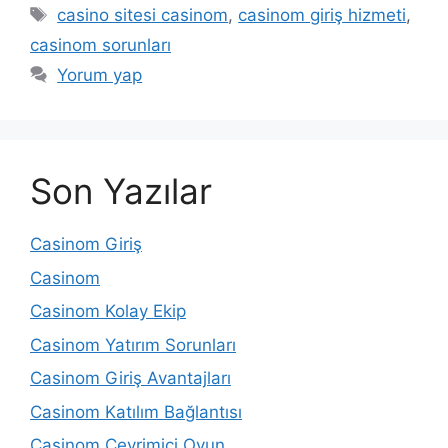
Etiketler
casino sitesi casinom
,
casinom giriş hizmeti
,
casinom sorunları
Yorum yap
Son Yazılar
Casinom Giriş
Casinom
Casinom Kolay Ekip
Casinom Yatırım Sorunları
Casinom Giriş Avantajları
Casinom Katılım Bağlantısı
Casinom Çevrimiçi Oyun