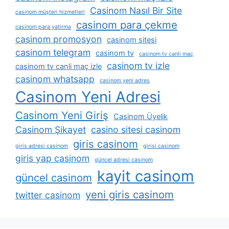
Casinom Nasıl Bir Site
casinom müşteri hizmetleri
casinom para çekme
casinom para yatirma
casinom promosyon
casinom sitesi
casinom telegram
casinom tv
casinom tv canli maç
casinom tv izle
casinom tv canli maç izle
casinom whatsapp
casinom yeni adres
Casinom Yeni Adresi
Casinom Yeni Giriş
Casinom Üyelik
Casinom Şikayet
casino sitesi casinom
giris casinom
giris adresi casinom
girisi casinom
giris yap casinom
güncel adresi casinom
kayit casinom
güncel casinom
yeni giris casinom
twitter casinom