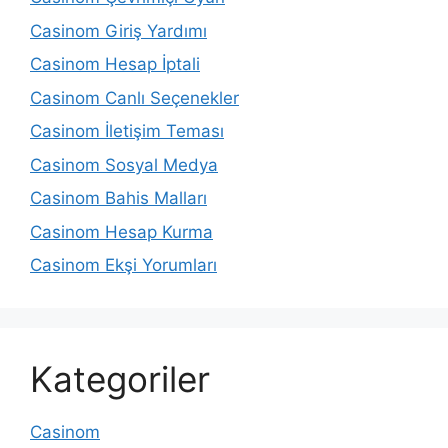
Casinom Giriş Yardımı
Casinom Hesap İptali
Casinom Canlı Seçenekler
Casinom İletişim Teması
Casinom Sosyal Medya
Casinom Bahis Malları
Casinom Hesap Kurma
Casinom Ekşi Yorumları
Kategoriler
Casinom