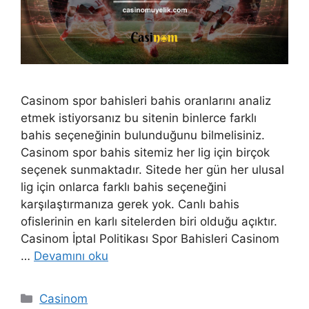
Casinom spor bahisleri bahis oranlarını analiz
etmek istiyorsanız bu sitenin binlerce farklı
bahis seçeneğinin bulunduğunu bilmelisiniz.
Casinom spor bahis sitemiz her lig için birçok
seçenek sunmaktadır. Sitede her gün her ulusal
lig için onlarca farklı bahis seçeneğini
karşılaştırmanıza gerek yok. Canlı bahis
ofislerinin en karlı sitelerden biri olduğu açıktır.
Casinom İptal Politikası Spor Bahisleri Casinom
…
Devamını oku
Kategoriler
Casinom