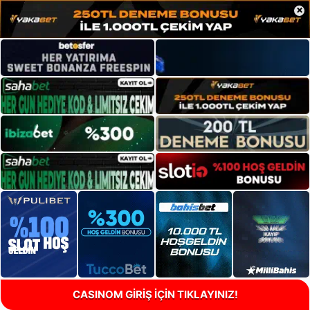
×
CASINOM GİRİŞ İÇİN TIKLAYINIZ!