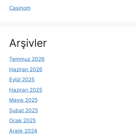
Casinom
Arşivler
Temmuz 2026
Haziran 2026
Eylül 2025
Haziran 2025
Mayıs 2025
Şubat 2025
Ocak 2025
Aralık 2024