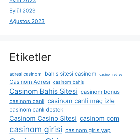
Ekim 2023
Eylül 2023
Ağustos 2023
Etiketler
bahis sitesi casinom
adresi casinom
casinom adres
Casinom Adresi
casinom bahis
Casinom Bahis Sitesi
casinom bonus
casinom canli maç izle
casinom canli
casinom canlı destek
Casinom Casino Sitesi
casinom com
casinom girisi
casinom giris yap